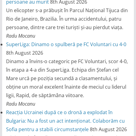
persoane au murit
8th August 2026
Un elicopter s-a prăbușit în Parcul Național Tijuca din
Rio de Janeiro, Brazilia. În urma accidentului, patru
persoane, dintre care trei turiști și-au pierdut viața.
Radu Mocanu
SuperLiga: Dinamo o spulberă pe FC Voluntari cu 4-0
8th August 2026
Dinamo a învins-o categoric pe FC Voluntari, scor 4-0,
în etapa a 4-a din SuperLiga. Echipa din Ștefan cel
Mare urcă pe poziția secundă a clasamentului, și
obține un moral excelent înainte de meciul cu liderul
ligii, Rapid, de săptămâna viitoare.
Radu Mocanu
Reacția Ucrainei după ce o dronă a explodat în
Bulgaria: Nu a fost un act intenționat. Colaborăm cu
Sofia pentru a stabili circumstanțele
8th August 2026