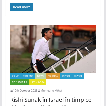
Read more
CRIME
EXTERNE
NEWS
POLITICA
RAZBOI
RAZBOI
TOP STORIES
ULTIMA-ORA
19th October 2023
Munteanu Mihai
Rishi Sunak în Israel în timp ce