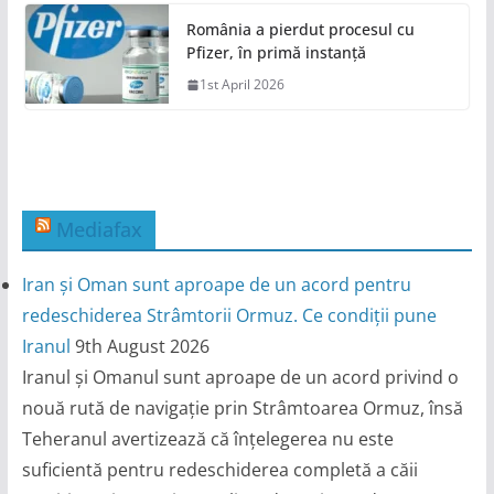
România a pierdut procesul cu
Pfizer, în primă instanță
1st April 2026
Mediafax
Iran și Oman sunt aproape de un acord pentru
redeschiderea Strâmtorii Ormuz. Ce condiții pune
Iranul
9th August 2026
Iranul și Omanul sunt aproape de un acord privind o
nouă rută de navigație prin Strâmtoarea Ormuz, însă
Teheranul avertizează că înțelegerea nu este
suficientă pentru redeschiderea completă a căii