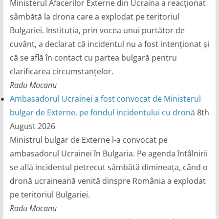
Ministerul Afacerilor Externe din Ucraina a reacționat
sâmbătă la drona care a explodat pe teritoriul
Bulgariei. Instituția, prin vocea unui purtător de
cuvânt, a declarat că incidentul nu a fost intenționat și
că se află în contact cu partea bulgară pentru
clarificarea circumstanțelor.
Radu Mocanu
Ambasadorul Ucrainei a fost convocat de Ministerul
bulgar de Externe, pe fondul incidentului cu dronă
8th
August 2026
Ministrul bulgar de Externe l-a convocat pe
ambasadorul Ucrainei în Bulgaria. Pe agenda întâlnirii
se află incidentul petrecut sâmbătă dimineața, când o
dronă ucraineană venită dinspre România a explodat
pe teritoriul Bulgariei.
Radu Mocanu