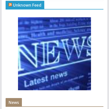
Unknown Feed
News