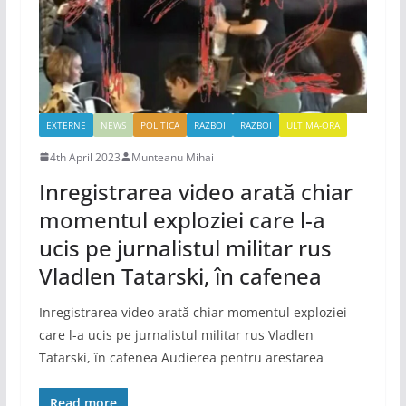
EXTERNE
NEWS
POLITICA
RAZBOI
RAZBOI
ULTIMA-ORA
4th April 2023
Munteanu Mihai
Inregistrarea video arată chiar
momentul exploziei care l-a
ucis pe jurnalistul militar rus
Vladlen Tatarski, în cafenea
Inregistrarea video arată chiar momentul exploziei
care l-a ucis pe jurnalistul militar rus Vladlen
Tatarski, în cafenea Audierea pentru arestarea
Read more