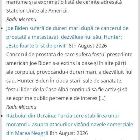
maritime și a exprimat o listă de cerințe adresată
Statelor Unite ale Americii.
Radu Mocanu
Joe Biden suferă de dureri mari după ce cancerul de
prostată a metastazat, dezvăluie fiul său, Hunter:
„Este foarte trist de privit”
8th August 2026
Cancerul de prostată de care suferă fostul președinte
american Joe Biden s-a extins la oase și în alte părți
ale corpului, provocându-i dureri mari, a dezvăluit fiul
său, Hunter Biden În ciuda stării sale de sănătate,
fostul lider de la Casa Albă continuă să fie activ și să
se exprime public pe temele de interes […]
Radu Mocanu
Războiul din Ucraina: Turcia cere stabilirea unui
moratoriu asupra atacurilor vizând navele comerciale
din Marea Neagră
8th August 2026