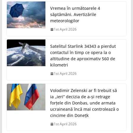
Vremea în următoarele 4
săptămâni. Avertizările
meteorologilor
1st April 2026
Satelitul Starlink 34343 a pierdut
contactul în timp ce opera la o
altitudine de aproximativ 560 de
kilometri
1st April 2026
Volodimir Zelenski ar fi trebuit să
ia „ieri” decizia de a-și retrage
forțele din Donbas, unde armata
ucraineană încă mai controlează o
cincime din Donețk
1st April 2026