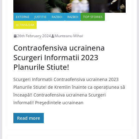
EXTERNE
JUSTITIE
RAZBOI
RAZBOI
TOP STORIES
ULTIMA-ORA
26th February 2024
Munteanu Mihai
Contraofensiva ucrainena
Scurgeri Informatii 2023
Planurile Stiute!
Scurgeri Informatii Contraofensiva ucrainena 2023
Planurile Stiute! de Kremlin înainte ca operațiunea să
înceapă!! Contraofensiva ucrainena Scurgeri
Informati! Preşedintele ucrainean
Read more