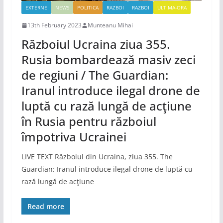
EXTERNE
NEWS
POLITICA
RAZBOI
RAZBOI
ULTIMA-ORA
13th February 2023
Munteanu Mihai
Războiul Ucraina ziua 355.
Rusia bombardează masiv zeci
de regiuni / The Guardian:
Iranul introduce ilegal drone de
luptă cu rază lungă de acţiune
în Rusia pentru războiul
împotriva Ucrainei
LIVE TEXT Războiul din Ucraina, ziua 355. The
Guardian: Iranul introduce ilegal drone de luptă cu
rază lungă de acţiune
Read more