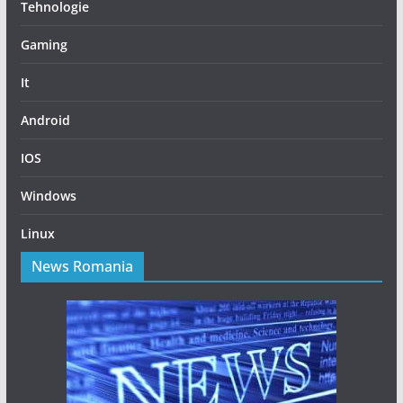
Tehnologie
Gaming
It
Android
IOS
Windows
Linux
News Romania