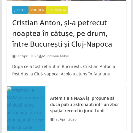
JUSTITIE
POLITICA
ULTIMA-ORA
Cristian Anton, și-a petrecut
noaptea în cătușe, pe drum,
între București și Cluj-Napoca
1st April 2026
Munteanu Mihai
După ce a fost reținut in București, Cristian Anton a
fost dus la Cluj-Napoca. Acolo a ajuns în fața unui
Artemis II a NASA își propune să
ducă patru astronauți într-un zbor
spațial record în jurul Lunii
1st April 2026