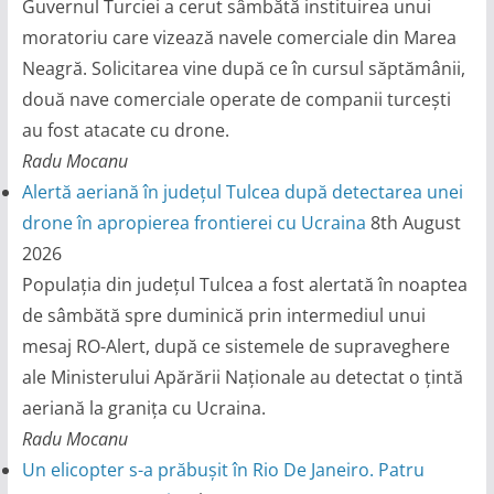
Guvernul Turciei a cerut sâmbătă instituirea unui
moratoriu care vizează navele comerciale din Marea
Neagră. Solicitarea vine după ce în cursul săptămânii,
două nave comerciale operate de companii turcești
au fost atacate cu drone.
Radu Mocanu
Alertă aeriană în județul Tulcea după detectarea unei
drone în apropierea frontierei cu Ucraina
8th August
2026
Populația din județul Tulcea a fost alertată în noaptea
de sâmbătă spre duminică prin intermediul unui
mesaj RO-Alert, după ce sistemele de supraveghere
ale Ministerului Apărării Naționale au detectat o țintă
aeriană la granița cu Ucraina.
Radu Mocanu
Un elicopter s-a prăbușit în Rio De Janeiro. Patru