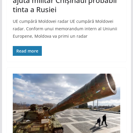
ajută militar Chișinăul probabil
tinta a Rusiei
UE cumpără Moldovei radar UE cumpără Moldovei
radar. Conform unui memorandum intern al Uniunii
Europene, Moldova va primi un radar
Read more