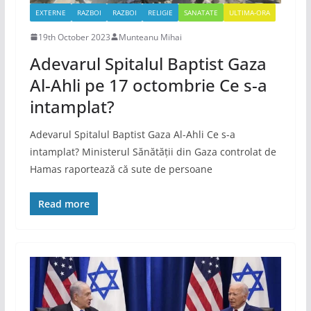
EXTERNE
RAZBOI
RAZBOI
RELIGIE
SANATATE
ULTIMA-ORA
19th October 2023
Munteanu Mihai
Adevarul Spitalul Baptist Gaza
Al-Ahli pe 17 octombrie Ce s-a
intamplat?
Adevarul Spitalul Baptist Gaza Al-Ahli Ce s-a
intamplat? Ministerul Sănătății din Gaza controlat de
Hamas raportează că sute de persoane
Read more