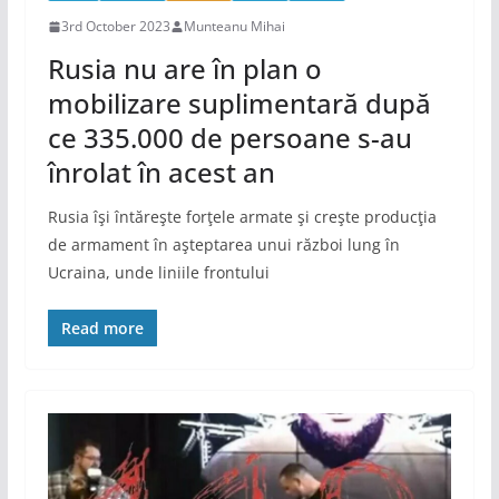
3rd October 2023
Munteanu Mihai
Rusia nu are în plan o
mobilizare suplimentară după
ce 335.000 de persoane s-au
înrolat în acest an
Rusia îşi întăreşte forţele armate şi creşte producţia
de armament în aşteptarea unui război lung în
Ucraina, unde liniile frontului
Read more