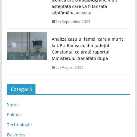
așteptată care va fi lansată
săptămâna aceasta
7th September 2023
Analiza cazului femeii care a murit
la UPU Băneasa, din județul
Constanța. ce arată raportul
Ministerului Sănătății după
5th August 2023
Categorii
Sport
Politica
Technologie
Business