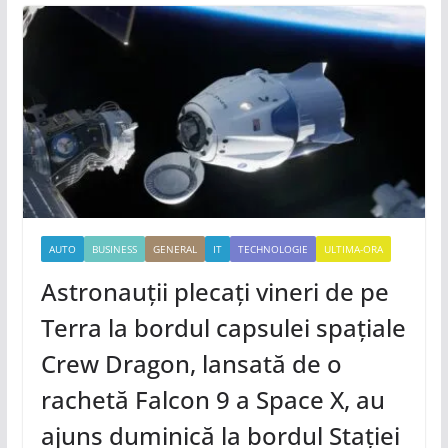
AUTO
BUSINESS
GENERAL
IT
TECHNOLOGIE
ULTIMA-ORA
Astronauții plecați vineri de pe
Terra la bordul capsulei spațiale
Crew Dragon, lansată de o
rachetă Falcon 9 a Space X, au
ajuns duminică la bordul Stației