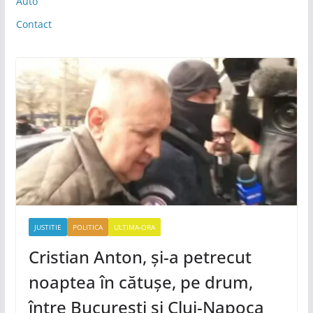
Auto
Contact
JUSTITIE
POLITICA
ULTIMA-ORA
Cristian Anton, și-a petrecut
noaptea în cătușe, pe drum,
între București și Cluj-Napoca