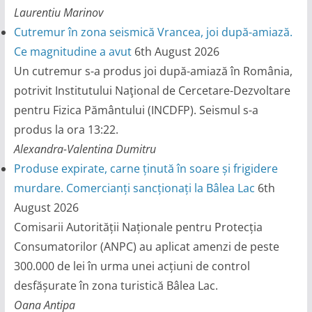
Laurentiu Marinov
Cutremur în zona seismică Vrancea, joi după-amiază.
Ce magnitudine a avut
6th August 2026
Un cutremur s-a produs joi după-amiază în România,
potrivit Institutului Naţional de Cercetare-Dezvoltare
pentru Fizica Pământului (INCDFP). Seismul s-a
produs la ora 13:22.
Alexandra-Valentina Dumitru
Produse expirate, carne ținută în soare și frigidere
murdare. Comercianți sancționați la Bâlea Lac
6th
August 2026
Comisarii Autorității Naționale pentru Protecția
Consumatorilor (ANPC) au aplicat amenzi de peste
300.000 de lei în urma unei acțiuni de control
desfășurate în zona turistică Bâlea Lac.
Oana Antipa