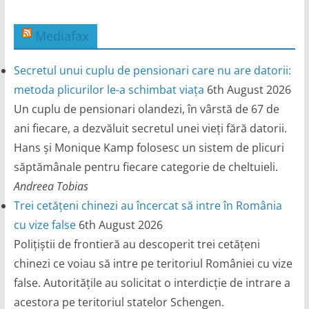
Mediafax
Secretul unui cuplu de pensionari care nu are datorii:
metoda plicurilor le-a schimbat viața
6th August 2026
Un cuplu de pensionari olandezi, în vârstă de 67 de
ani fiecare, a dezvăluit secretul unei vieți fără datorii.
Hans și Monique Kamp folosesc un sistem de plicuri
săptămânale pentru fiecare categorie de cheltuieli.
Andreea Tobias
Trei cetățeni chinezi au încercat să intre în România
cu vize false
6th August 2026
Polițiștii de frontieră au descoperit trei cetățeni
chinezi ce voiau să intre pe teritoriul României cu vize
false. Autoritățile au solicitat o interdicție de intrare a
acestora pe teritoriul statelor Schengen.