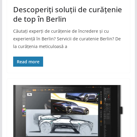
Descoperiți soluții de curățenie
de top în Berlin
Căutați experți de curățenie de încredere și cu
experiență în Berlin? Servicii de curatenie Berlin? De
la curățenia meticuloasă a
Read more