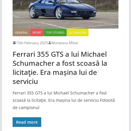
GENERAL
SPORT
TOP STORIES
ULTIMA-ORA
15th February 2025
Munteanu Mihai
Ferrari 355 GTS a lui Michael
Schumacher a fost scoasă la
licitaţie. Era mașina lui de
serviciu
Ferrari 355 GTS a lui Michael Schumacher a fost
scoasă la licitaţie. Era mașina lui de serviciu Folosită
de campionul
Read more