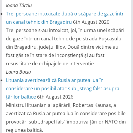
Ioana Târziu
Trei persoane intoxicate după o scăpare de gaze într-
un canal tehnic din Bragadiru
6th August 2026
Trei persoane s-au intoxicat, joi, în urma unei scăpări
de gaze într-un canal tehnic de pe strada Pușcașului
din Bragadiru, județul Ilfov. Două dintre victime au
fost găsite în stare de inconștiență și au fost
resuscitate de echipajele de intervenție.
Laura Buciu
Lituania avertizează că Rusia ar putea lua în
considerare un posibil atac sub „steag fals” asupra
țărilor baltice
6th August 2026
Ministrul lituanian al apărării, Robertas Kaunas, a
avertizat că Rusia ar putea lua în considerare posibile
provocări sub „drapel fals” împotriva țărilor NATO din
regiunea baltică.