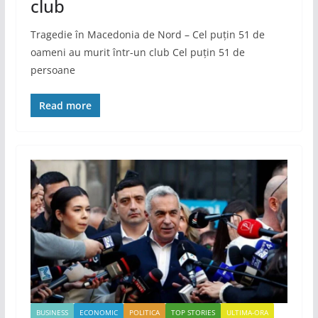
club
Tragedie în Macedonia de Nord – Cel puțin 51 de
oameni au murit într-un club Cel puțin 51 de
persoane
Read more
BUSINESS
ECONOMIC
POLITICA
TOP STORIES
ULTIMA-ORA