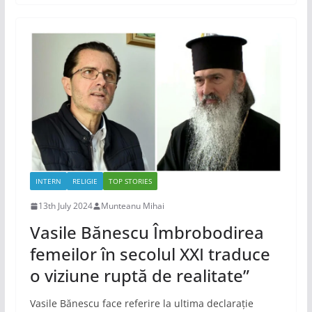
INTERN
RELIGIE
TOP STORIES
13th July 2024
Munteanu Mihai
Vasile Bănescu Îmbrobodirea
femeilor în secolul XXI traduce
o viziune ruptă de realitate”
Vasile Bănescu face referire la ultima declarație