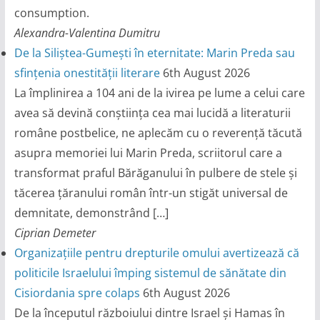
consumption.
Alexandra-Valentina Dumitru
De la Siliștea-Gumești în eternitate: Marin Preda sau
sfințenia onestității literare
6th August 2026
La împlinirea a 104 ani de la ivirea pe lume a celui care
avea să devină conștiința cea mai lucidă a literaturii
române postbelice, ne aplecăm cu o reverență tăcută
asupra memoriei lui Marin Preda, scriitorul care a
transformat praful Bărăganului în pulbere de stele și
tăcerea țăranului român într-un stigăt universal de
demnitate, demonstrând […]
Ciprian Demeter
Organizațiile pentru drepturile omului avertizează că
politicile Israelului împing sistemul de sănătate din
Cisiordania spre colaps
6th August 2026
De la începutul războiului dintre Israel și Hamas în