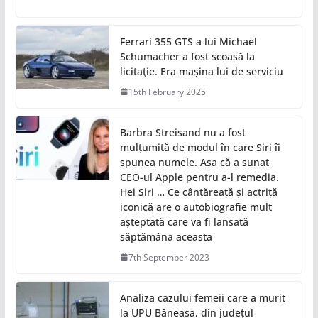
Ferrari 355 GTS a lui Michael
Schumacher a fost scoasă la
licitaţie. Era mașina lui de serviciu
15th February 2025
Barbra Streisand nu a fost
mulțumită de modul în care Siri îi
spunea numele. Așa că a sunat
CEO-ul Apple pentru a-l remedia.
Hei Siri … Ce cântăreață și actriță
iconică are o autobiografie mult
așteptată care va fi lansată
săptămâna aceasta
7th September 2023
Analiza cazului femeii care a murit
la UPU Băneasa, din județul