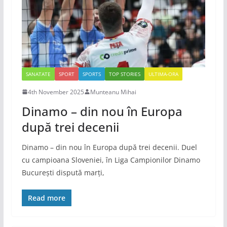
SANATATE
SPORT
SPORTS
TOP STORIES
ULTIMA-ORA
4th November 2025
Munteanu Mihai
Dinamo – din nou în Europa
după trei decenii
Dinamo – din nou în Europa după trei decenii. Duel
cu campioana Sloveniei, în Liga Campionilor Dinamo
București dispută marți,
Read more