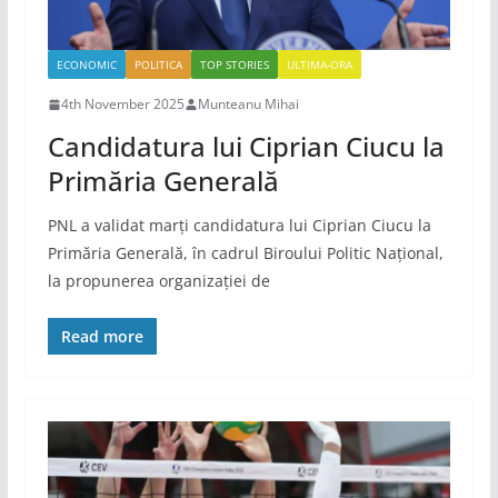
ECONOMIC
POLITICA
TOP STORIES
ULTIMA-ORA
4th November 2025
Munteanu Mihai
Candidatura lui Ciprian Ciucu la
Primăria Generală
PNL a validat marți candidatura lui Ciprian Ciucu la
Primăria Generală, în cadrul Biroului Politic Național,
la propunerea organizației de
Read more