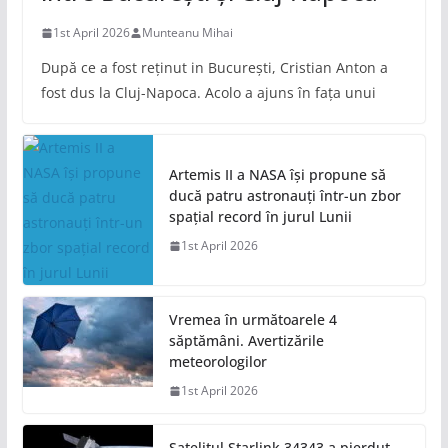
1st April 2026
Munteanu Mihai
După ce a fost reținut in București, Cristian Anton a
fost dus la Cluj-Napoca. Acolo a ajuns în fața unui
Artemis II a NASA își propune să
ducă patru astronauți într-un zbor
spațial record în jurul Lunii
1st April 2026
Vremea în următoarele 4
săptămâni. Avertizările
meteorologilor
1st April 2026
Satelitul Starlink 34343 a pierdut