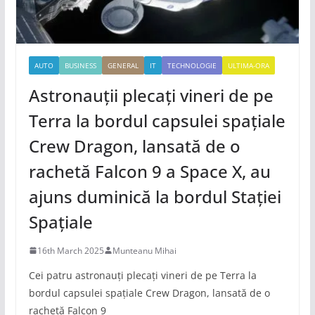
AUTO
BUSINESS
GENERAL
IT
TECHNOLOGIE
ULTIMA-ORA
Astronauții plecați vineri de pe
Terra la bordul capsulei spațiale
Crew Dragon, lansată de o
rachetă Falcon 9 a Space X, au
ajuns duminică la bordul Stației
Spațiale
16th March 2025
Munteanu Mihai
Cei patru astronauți plecați vineri de pe Terra la
bordul capsulei spațiale Crew Dragon, lansată de o
rachetă Falcon 9