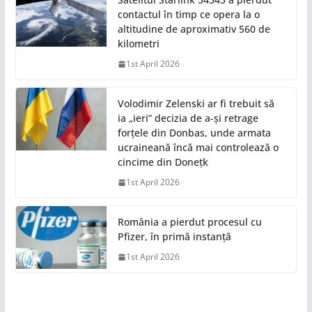
contactul în timp ce opera la o
altitudine de aproximativ 560 de
kilometri
1st April 2026
Volodimir Zelenski ar fi trebuit să
ia „ieri” decizia de a-și retrage
forțele din Donbas, unde armata
ucraineană încă mai controlează o
cincime din Donețk
1st April 2026
România a pierdut procesul cu
Pfizer, în primă instanță
1st April 2026