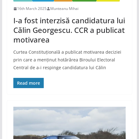
16th March 2025
Munteanu Mihai
I-a fost interzisă candidatura lui
Călin Georgescu. CCR a publicat
motivarea
Curtea Constituțională a publicat motivarea deciziei
prin care a menținut hotărârea Biroului Electoral
Central de a-i respinge candidatura lui Călin
Read more