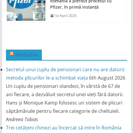
România a pierdut procesul cu
Pfizer, în primă instanță
1st April 2026
Mediafax
Secretul unui cuplu de pensionari care nu are datorii:
metoda plicurilor le-a schimbat viața
6th August 2026
Un cuplu de pensionari olandezi, în vârstă de 67 de
ani fiecare, a dezvăluit secretul unei vieți fără datorii.
Hans și Monique Kamp folosesc un sistem de plicuri
săptămânale pentru fiecare categorie de cheltuieli.
Andreea Tobias
Trei cetățeni chinezi au încercat să intre în România