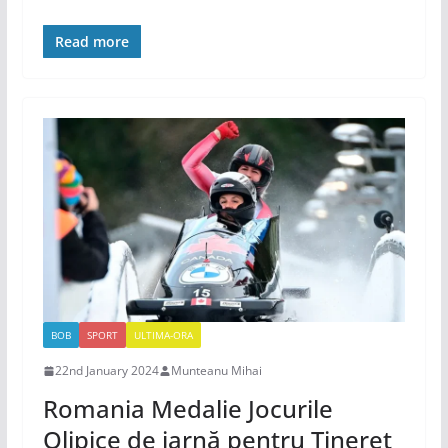
Read more
BOB
SPORT
ULTIMA-ORA
22nd January 2024
Munteanu Mihai
Romania Medalie Jocurile
Olipice de iarnă pentru Tineret