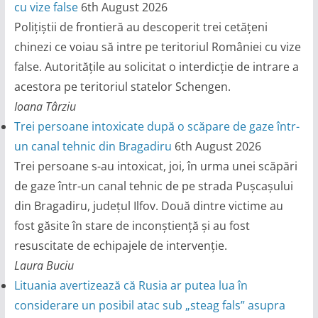
cu vize false
6th August 2026
Polițiștii de frontieră au descoperit trei cetățeni
chinezi ce voiau să intre pe teritoriul României cu vize
false. Autoritățile au solicitat o interdicție de intrare a
acestora pe teritoriul statelor Schengen.
Ioana Târziu
Trei persoane intoxicate după o scăpare de gaze într-
un canal tehnic din Bragadiru
6th August 2026
Trei persoane s-au intoxicat, joi, în urma unei scăpări
de gaze într-un canal tehnic de pe strada Pușcașului
din Bragadiru, județul Ilfov. Două dintre victime au
fost găsite în stare de inconștiență și au fost
resuscitate de echipajele de intervenție.
Laura Buciu
Lituania avertizează că Rusia ar putea lua în
considerare un posibil atac sub „steag fals” asupra