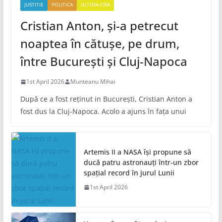
JUSTITIE
POLITICA
ULTIMA-ORA
Cristian Anton, și-a petrecut
noaptea în cătușe, pe drum,
între București și Cluj-Napoca
1st April 2026
Munteanu Mihai
După ce a fost reținut in București, Cristian Anton a
fost dus la Cluj-Napoca. Acolo a ajuns în fața unui
Artemis II a NASA își propune să
ducă patru astronauți într-un zbor
spațial record în jurul Lunii
1st April 2026