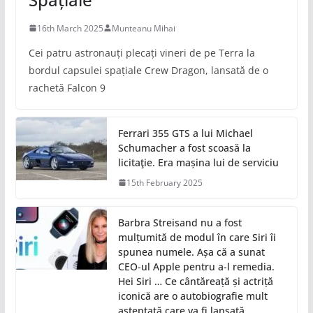
16th March 2025
Munteanu Mihai
Cei patru astronauți plecați vineri de pe Terra la
bordul capsulei spațiale Crew Dragon, lansată de o
rachetă Falcon 9
Ferrari 355 GTS a lui Michael
Schumacher a fost scoasă la
licitaţie. Era mașina lui de serviciu
15th February 2025
Barbra Streisand nu a fost
mulțumită de modul în care Siri îi
spunea numele. Așa că a sunat
CEO-ul Apple pentru a-l remedia.
Hei Siri … Ce cântăreață și actriță
iconică are o autobiografie mult
așteptată care va fi lansată