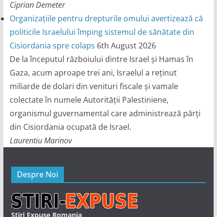
Ciprian Demeter
Organizațiile pentru drepturile omului avertizează că
politicile Israelului împing sistemul de sănătate din
Cisiordania spre colaps
6th August 2026
De la începutul războiului dintre Israel și Hamas în
Gaza, acum aproape trei ani, Israelul a reținut
miliarde de dolari din venituri fiscale și vamale
colectate în numele Autorității Palestiniene,
organismul guvernamental care administrează părți
din Cisiordania ocupată de Israel.
Laurentiu Marinov
Despre Noi
Stiri Expuse Romania