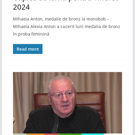
2024
​Mihaela Anton, medalie de bronz la monobob –
Mihaela Alexia Anton a cucerit luni medalia de bronz
în proba feminină
Read more