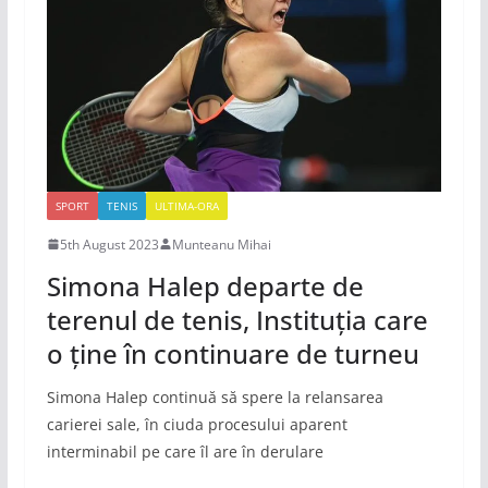
SPORT
TENIS
ULTIMA-ORA
5th August 2023
Munteanu Mihai
Simona Halep departe de
terenul de tenis, Instituția care
o ține în continuare de turneu
Simona Halep continuă să spere la relansarea
carierei sale, în ciuda procesului aparent
interminabil pe care îl are în derulare