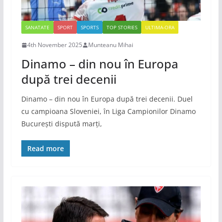
SANATATE
SPORT
SPORTS
TOP STORIES
ULTIMA-ORA
4th November 2025
Munteanu Mihai
Dinamo – din nou în Europa
după trei decenii
Dinamo – din nou în Europa după trei decenii. Duel
cu campioana Sloveniei, în Liga Campionilor Dinamo
București dispută marți,
Read more