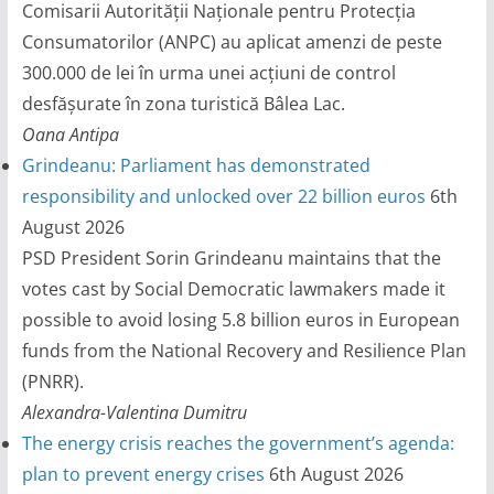
Comisarii Autorității Naționale pentru Protecția
Consumatorilor (ANPC) au aplicat amenzi de peste
300.000 de lei în urma unei acțiuni de control
desfășurate în zona turistică Bâlea Lac.
Oana Antipa
Grindeanu: Parliament has demonstrated
responsibility and unlocked over 22 billion euros
6th
August 2026
PSD President Sorin Grindeanu maintains that the
votes cast by Social Democratic lawmakers made it
possible to avoid losing 5.8 billion euros in European
funds from the National Recovery and Resilience Plan
(PNRR).
Alexandra-Valentina Dumitru
The energy crisis reaches the government’s agenda:
plan to prevent energy crises
6th August 2026