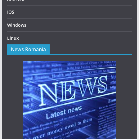
IOS
Windows
Linux
News Romania