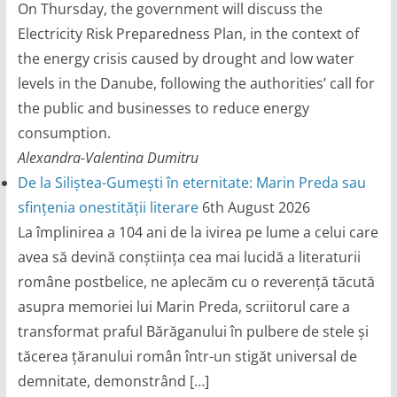
On Thursday, the government will discuss the
Electricity Risk Preparedness Plan, in the context of
the energy crisis caused by drought and low water
levels in the Danube, following the authorities’ call for
the public and businesses to reduce energy
consumption.
Alexandra-Valentina Dumitru
De la Siliștea-Gumești în eternitate: Marin Preda sau
sfințenia onestității literare
6th August 2026
La împlinirea a 104 ani de la ivirea pe lume a celui care
avea să devină conștiința cea mai lucidă a literaturii
române postbelice, ne aplecăm cu o reverență tăcută
asupra memoriei lui Marin Preda, scriitorul care a
transformat praful Bărăganului în pulbere de stele și
tăcerea țăranului român într-un stigăt universal de
demnitate, demonstrând […]