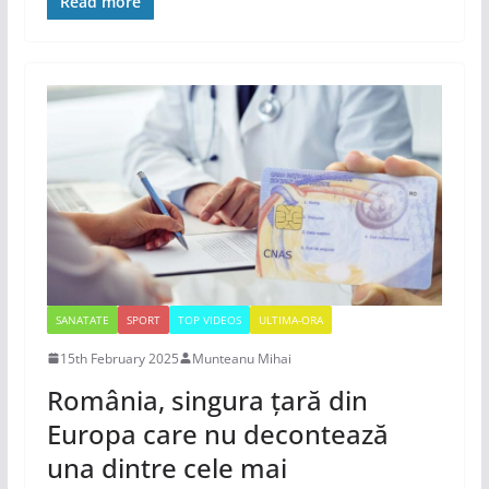
Read more
SANATATE
SPORT
TOP VIDEOS
ULTIMA-ORA
15th February 2025
Munteanu Mihai
România, singura țară din
Europa care nu decontează
una dintre cele mai