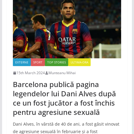
EXTERNE
SPORT
TOP STORIES
ULTIMA-ORA
15th March 2024
Munteanu Mihai
Barcelona publică pagina
legendelor lui Dani Alves după
ce un fost jucător a fost închis
pentru agresiune sexuală
Dani Alves, în vârstă de 40 de ani, a fost găsit vinovat
de agresiune sexuală în februarie și a fost