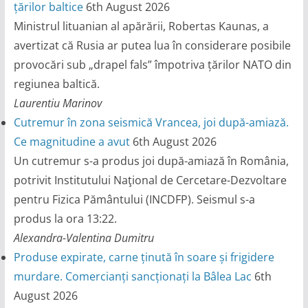
țărilor baltice
6th August 2026
Ministrul lituanian al apărării, Robertas Kaunas, a
avertizat că Rusia ar putea lua în considerare posibile
provocări sub „drapel fals” împotriva țărilor NATO din
regiunea baltică.
Laurentiu Marinov
Cutremur în zona seismică Vrancea, joi după-amiază.
Ce magnitudine a avut
6th August 2026
Un cutremur s-a produs joi după-amiază în România,
potrivit Institutului Naţional de Cercetare-Dezvoltare
pentru Fizica Pământului (INCDFP). Seismul s-a
produs la ora 13:22.
Alexandra-Valentina Dumitru
Produse expirate, carne ținută în soare și frigidere
murdare. Comercianți sancționați la Bâlea Lac
6th
August 2026