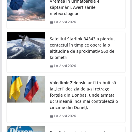
Vremea în următoarele 4
săptămâni. Avertizările
meteorologilor
1st April 2026
Satelitul Starlink 34343 a pierdut
contactul în timp ce opera la o
altitudine de aproximativ 560 de
kilometri
1st April 2026
Volodimir Zelenski ar fi trebuit să
ia „ieri” decizia de a-și retrage
forțele din Donbas, unde armata
ucraineană încă mai controlează o
cincime din Donețk
1st April 2026