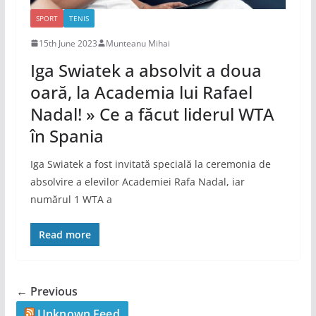
SPORT
TENIS
15th June 2023
Munteanu Mihai
Iga Swiatek a absolvit a doua
oară, la Academia lui Rafael
Nadal! » Ce a făcut liderul WTA
în Spania
Iga Swiatek a fost invitată specială la ceremonia de
absolvire a elevilor Academiei Rafa Nadal, iar
numărul 1 WTA a
Read more
← Previous
Unknown Feed