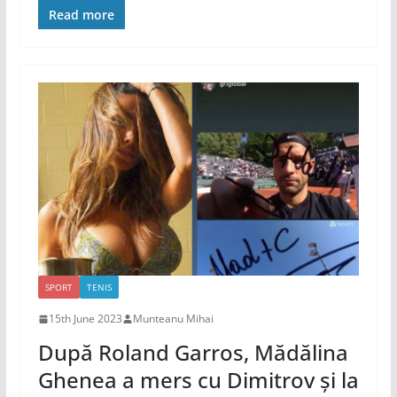
Read more
SPORT
TENIS
15th June 2023
Munteanu Mihai
După Roland Garros, Mădălina
Ghenea a mers cu Dimitrov și la