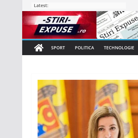
Skip
Latest:
to
content
SPORT
POLITICA
TECHNOLOGIE