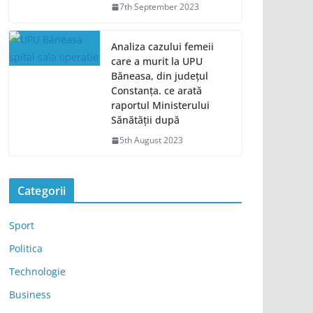
7th September 2023
Analiza cazului femeii
care a murit la UPU
Băneasa, din județul
Constanța. ce arată
raportul Ministerului
Sănătății după
5th August 2023
Categorii
Sport
Politica
Technologie
Business