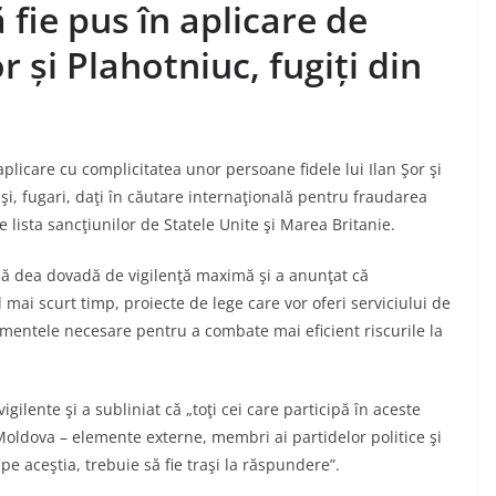
 fie pus în aplicare de
r și Plahotniuc, fugiți din
plicare cu complicitatea unor persoane fidele lui Ilan Şor şi
şi, fugari, daţi în căutare internaţională pentru fraudarea
 lista sancţiunilor de Statele Unite şi Marea Britanie.
i să dea dovadă de vigilenţă maximă şi a anunţat că
mai scurt timp, proiecte de lege care vor oferi serviciului de
trumentele necesare pentru a combate mai eficient riscurile la
igilente şi a subliniat că „toţi cei care participă în aceste
Moldova – elemente externe, membri ai partidelor politice şi
 pe aceştia, trebuie să fie traşi la răspundere”.