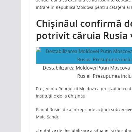
intrare în Republica Moldova pentru cetăţeni ai 
Chișinăul confirmă dec
potrivit căruia Rusia
Destabilizarea Moldovei Putin Moscova –
Rusiei. Presupunea inclus
Preşedinta Republicii Moldova a precizat în conte
instituţiile de la Chişinău.
Planul Rusiei de a întreprinde acţiuni subversive
Maia Sandu.
„Tentative de destabilizare a situaţiei şi de subm