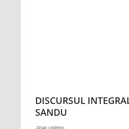
DISCURSUL INTEGRAL
SANDU
„Dragi cetăţeni,