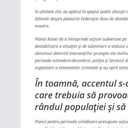
În ultimele zile, au apărut în spaţiul public discuţii 
Zelenski despre planurile Federaţiei Ruse de destabi
noastre.
Planul Rusiei de a întreprinde acţiuni subversive pe 
destabilizare a situaţiei şi de subminare a statului 
obiectivul datorită intervenţiilor prompte ale institu
perioada octombrie-decembrie, poliţia şi Serviciul d
organizare a elementelor criminale şi au oprit tenta
În toamnă, accentul s-a
care trebuia să provo
rândul populaţiei şi să
Planul pentru perioada următoare presupune acţiuni 