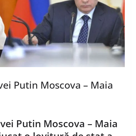
vei Putin Moscova – Maia
vei Putin Moscova – Maia
cat o lovitură de stat a