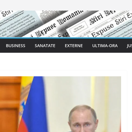
BUSINESS
SANATATE
EXTERNE
ULTIMA-ORA
JU