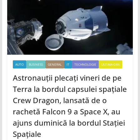
AUTO
BUSINESS
GENERAL
IT
TECHNOLOGIE
ULTIMA-ORA
Astronauții plecați vineri de pe
Terra la bordul capsulei spațiale
Crew Dragon, lansată de o
rachetă Falcon 9 a Space X, au
ajuns duminică la bordul Stației
Spațiale