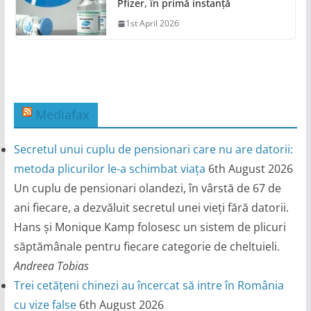
Pfizer, în primă instanță
1st April 2026
Mediafax
Secretul unui cuplu de pensionari care nu are datorii:
metoda plicurilor le-a schimbat viața
6th August 2026
Un cuplu de pensionari olandezi, în vârstă de 67 de
ani fiecare, a dezvăluit secretul unei vieți fără datorii.
Hans și Monique Kamp folosesc un sistem de plicuri
săptămânale pentru fiecare categorie de cheltuieli.
Andreea Tobias
Trei cetățeni chinezi au încercat să intre în România
cu vize false
6th August 2026