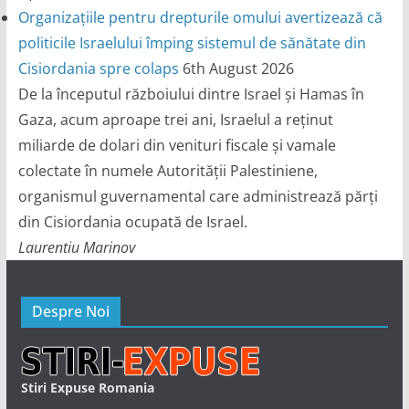
Organizațiile pentru drepturile omului avertizează că
politicile Israelului împing sistemul de sănătate din
Cisiordania spre colaps
6th August 2026
De la începutul războiului dintre Israel și Hamas în
Gaza, acum aproape trei ani, Israelul a reținut
miliarde de dolari din venituri fiscale și vamale
colectate în numele Autorității Palestiniene,
organismul guvernamental care administrează părți
din Cisiordania ocupată de Israel.
Laurentiu Marinov
Despre Noi
Stiri Expuse Romania