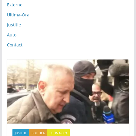
Externe
Ultima-Ora
Justitie
Auto
Contact
JUSTITIE
POLITICA
ULTIMA-ORA