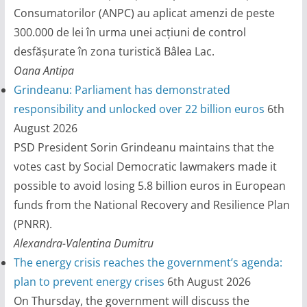
Consumatorilor (ANPC) au aplicat amenzi de peste
300.000 de lei în urma unei acțiuni de control
desfășurate în zona turistică Bâlea Lac.
Oana Antipa
Grindeanu: Parliament has demonstrated
responsibility and unlocked over 22 billion euros
6th
August 2026
PSD President Sorin Grindeanu maintains that the
votes cast by Social Democratic lawmakers made it
possible to avoid losing 5.8 billion euros in European
funds from the National Recovery and Resilience Plan
(PNRR).
Alexandra-Valentina Dumitru
The energy crisis reaches the government’s agenda:
plan to prevent energy crises
6th August 2026
On Thursday, the government will discuss the