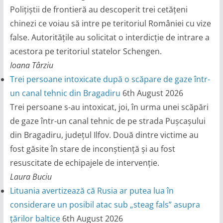
Polițiștii de frontieră au descoperit trei cetățeni
chinezi ce voiau să intre pe teritoriul României cu vize
false. Autoritățile au solicitat o interdicție de intrare a
acestora pe teritoriul statelor Schengen.
Ioana Târziu
Trei persoane intoxicate după o scăpare de gaze într-
un canal tehnic din Bragadiru
6th August 2026
Trei persoane s-au intoxicat, joi, în urma unei scăpări
de gaze într-un canal tehnic de pe strada Pușcașului
din Bragadiru, județul Ilfov. Două dintre victime au
fost găsite în stare de inconștiență și au fost
resuscitate de echipajele de intervenție.
Laura Buciu
Lituania avertizează că Rusia ar putea lua în
considerare un posibil atac sub „steag fals” asupra
țărilor baltice
6th August 2026