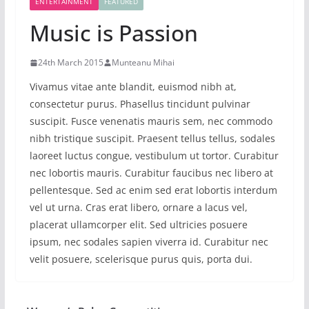
ENTERTAINMENT
FEATURED
Music is Passion
24th March 2015
Munteanu Mihai
Vivamus vitae ante blandit, euismod nibh at,
consectetur purus. Phasellus tincidunt pulvinar
suscipit. Fusce venenatis mauris sem, nec commodo
nibh tristique suscipit. Praesent tellus tellus, sodales
laoreet luctus congue, vestibulum ut tortor. Curabitur
nec lobortis mauris. Curabitur faucibus nec libero at
pellentesque. Sed ac enim sed erat lobortis interdum
vel ut urna. Cras erat libero, ornare a lacus vel,
placerat ullamcorper elit. Sed ultricies posuere
ipsum, nec sodales sapien viverra id. Curabitur nec
velit posuere, scelerisque purus quis, porta dui.