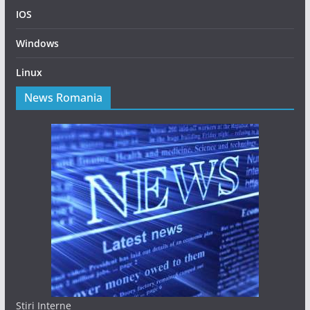
IOS
Windows
Linux
News Romania
Stiri Interne