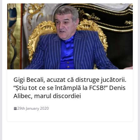
Gigi Becali, acuzat că distruge jucătorii.
“Știu tot ce se întâmplă la FCSB!” Denis
Alibec, marul discordiei
29th January 2020