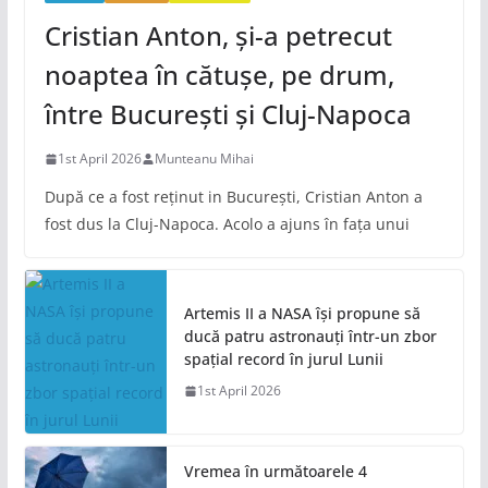
Cristian Anton, și-a petrecut
noaptea în cătușe, pe drum,
între București și Cluj-Napoca
1st April 2026
Munteanu Mihai
După ce a fost reținut in București, Cristian Anton a
fost dus la Cluj-Napoca. Acolo a ajuns în fața unui
Artemis II a NASA își propune să
ducă patru astronauți într-un zbor
spațial record în jurul Lunii
1st April 2026
Vremea în următoarele 4