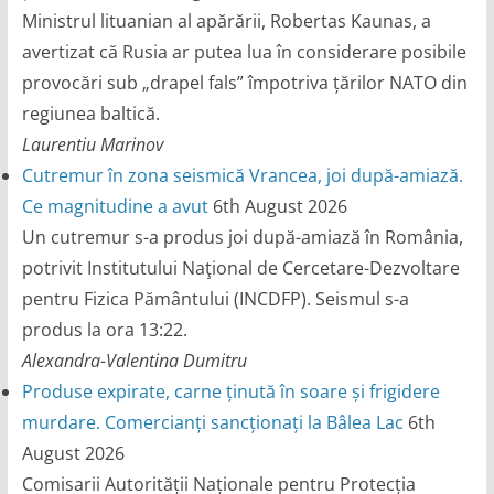
Ministrul lituanian al apărării, Robertas Kaunas, a
avertizat că Rusia ar putea lua în considerare posibile
provocări sub „drapel fals” împotriva țărilor NATO din
regiunea baltică.
Laurentiu Marinov
Cutremur în zona seismică Vrancea, joi după-amiază.
Ce magnitudine a avut
6th August 2026
Un cutremur s-a produs joi după-amiază în România,
potrivit Institutului Naţional de Cercetare-Dezvoltare
pentru Fizica Pământului (INCDFP). Seismul s-a
produs la ora 13:22.
Alexandra-Valentina Dumitru
Produse expirate, carne ținută în soare și frigidere
murdare. Comercianți sancționați la Bâlea Lac
6th
August 2026
Comisarii Autorității Naționale pentru Protecția