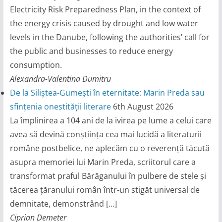
Electricity Risk Preparedness Plan, in the context of
the energy crisis caused by drought and low water
levels in the Danube, following the authorities’ call for
the public and businesses to reduce energy
consumption.
Alexandra-Valentina Dumitru
De la Siliștea-Gumești în eternitate: Marin Preda sau
sfințenia onestității literare
6th August 2026
La împlinirea a 104 ani de la ivirea pe lume a celui care
avea să devină conștiința cea mai lucidă a literaturii
române postbelice, ne aplecăm cu o reverență tăcută
asupra memoriei lui Marin Preda, scriitorul care a
transformat praful Bărăganului în pulbere de stele și
tăcerea țăranului român într-un stigăt universal de
demnitate, demonstrând […]
Ciprian Demeter