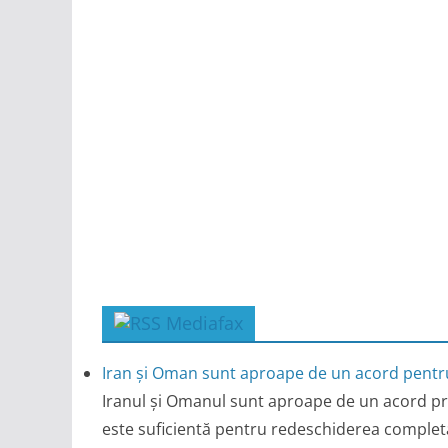
Mediafax
Iran și Oman sunt aproape de un acord pentru
Iranul și Omanul sunt aproape de un acord pr
este suficientă pentru redeschiderea completă 