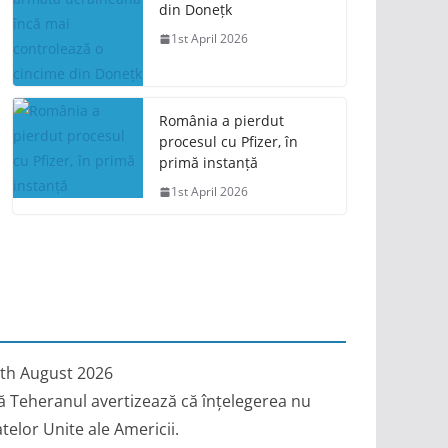
din Donețk
1st April 2026
România a pierdut
procesul cu Pfizer, în
primă instanță
1st April 2026
th August 2026
ă Teheranul avertizează că înțelegerea nu
telor Unite ale Americii.