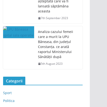
așteptată care va fi
lansată săptămâna
aceasta
7th September 2023
Analiza cazului femeii
care a murit la UPU
Băneasa, din județul
Constanța. ce arată
raportul Ministerului
Sănătății după
5th August 2023
Categorii
Sport
Politica