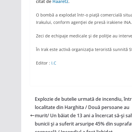
citat de
Haaretz
.
O bombă a explodat într-o piaţă comercială situat
Irakului, conform agenţiei de presă irakiene INA.
Zeci de echipaje medicale şi de poliţie au interve
În Irak este activă organizaţia teroristă sunnită 
Editor :
I.C
Explozie de butelie urmată de incendiu, într
localitate din Harghita / Două persoane au
murit/ Un băiat de 13 ani a încercat să-şi sa
bunicii şi a suferit arsuripe 45% din suprafa