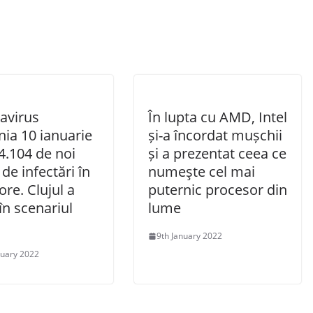
avirus
În lupta cu AMD, Intel
ia 10 ianuarie
și-a încordat mușchii
4.104 de noi
și a prezentat ceea ce
 de infectări în
numeşte cel mai
ore. Clujul a
puternic procesor din
 în scenariul
lume
9th January 2022
nuary 2022