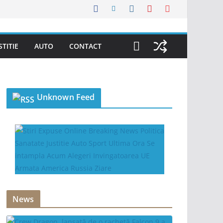
STITIE
AUTO
CONTACT
Unknown Feed
News