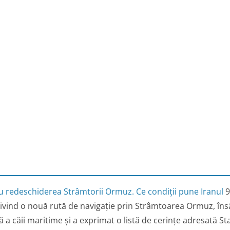
 redeschiderea Strâmtorii Ormuz. Ce condiții pune Iranul
9
ivind o nouă rută de navigație prin Strâmtoarea Ormuz, îns
a căii maritime și a exprimat o listă de cerințe adresată Sta