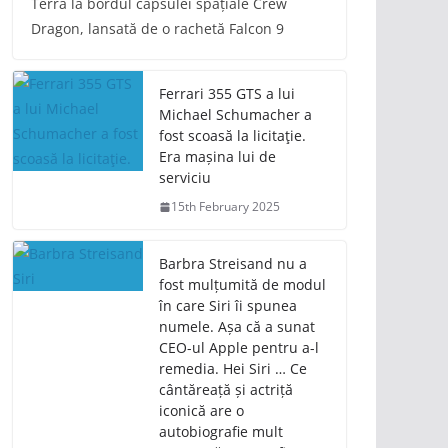
Terra la bordul capsulei spațiale Crew
Dragon, lansată de o rachetă Falcon 9
Ferrari 355 GTS a lui
Michael Schumacher a
fost scoasă la licitaţie.
Era mașina lui de
serviciu
15th February 2025
Barbra Streisand nu a
fost mulțumită de modul
în care Siri îi spunea
numele. Așa că a sunat
CEO-ul Apple pentru a-l
remedia. Hei Siri … Ce
cântăreață și actriță
iconică are o
autobiografie mult