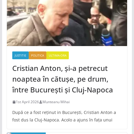
JUSTITIE
POLITICA
ULTIMA-ORA
Cristian Anton, și-a petrecut
noaptea în cătușe, pe drum,
între București și Cluj-Napoca
1st April 2026
Munteanu Mihai
După ce a fost reținut in București, Cristian Anton a
fost dus la Cluj-Napoca. Acolo a ajuns în fața unui