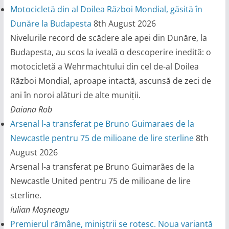
Motocicletă din al Doilea Război Mondial, găsită în
Dunăre la Budapesta
8th August 2026
Nivelurile record de scădere ale apei din Dunăre, la
Budapesta, au scos la iveală o descoperire inedită: o
motocicletă a Wehrmachtului din cel de-al Doilea
Război Mondial, aproape intactă, ascunsă de zeci de
ani în noroi alături de alte muniții.
Daiana Rob
Arsenal l-a transferat pe Bruno Guimaraes de la
Newcastle pentru 75 de milioane de lire sterline
8th
August 2026
Arsenal l-a transferat pe Bruno Guimarães de la
Newcastle United pentru 75 de milioane de lire
sterline.
Iulian Moşneagu
Premierul rămâne, miniștrii se rotesc. Noua variantă