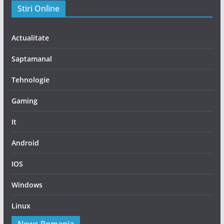
Stiri Online
Actualitate
Saptamanal
Tehnologie
Gaming
It
Android
IOS
Windows
Linux
News Romania