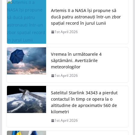
Artemis II a NASA își propune să
ducă patru astronauți într-un zbor
spațial record în jurul Lunii
1st April 2026
Vremea în următoarele 4
săptămâni. Avertizările
meteorologilor
1st April 2026
Satelitul Starlink 34343 a pierdut
contactul în timp ce opera la o
altitudine de aproximativ 560 de
kilometri
1st April 2026