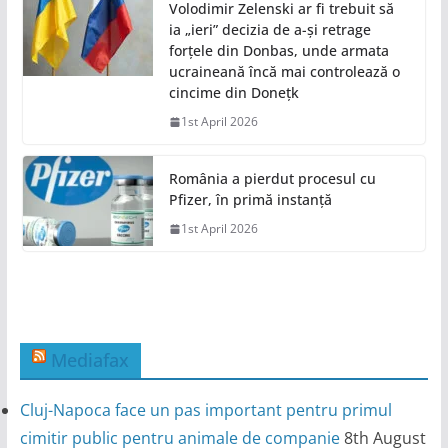
Volodimir Zelenski ar fi trebuit să
ia „ieri” decizia de a-și retrage
forțele din Donbas, unde armata
ucraineană încă mai controlează o
cincime din Donețk
1st April 2026
România a pierdut procesul cu
Pfizer, în primă instanță
1st April 2026
Mediafax
Cluj-Napoca face un pas important pentru primul
cimitir public pentru animale de companie
8th August