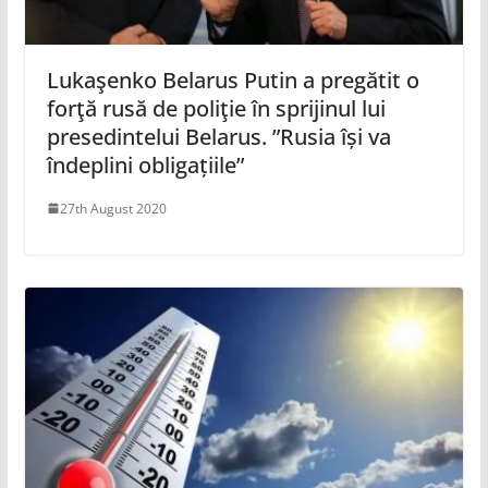
Lukaşenko Belarus Putin a pregătit o
forţă rusă de poliţie în sprijinul lui
presedintelui Belarus. ”Rusia își va
îndeplini obligațiile”
27th August 2020