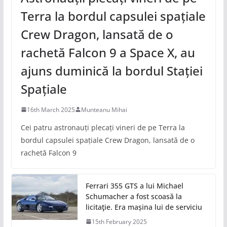
Terra la bordul capsulei spațiale
Crew Dragon, lansată de o
rachetă Falcon 9 a Space X, au
ajuns duminică la bordul Stației
Spațiale
16th March 2025
Munteanu Mihai
Cei patru astronauți plecați vineri de pe Terra la
bordul capsulei spațiale Crew Dragon, lansată de o
rachetă Falcon 9
Ferrari 355 GTS a lui Michael
Schumacher a fost scoasă la
licitaţie. Era mașina lui de serviciu
15th February 2025