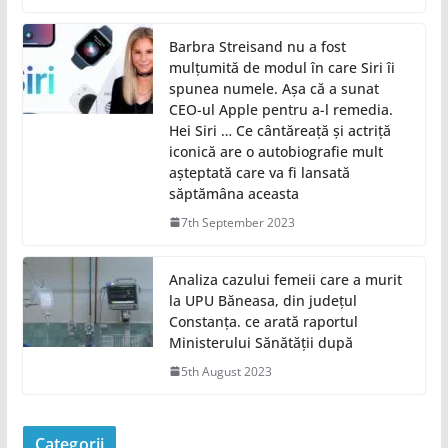
Barbra Streisand nu a fost
mulțumită de modul în care Siri îi
spunea numele. Așa că a sunat
CEO-ul Apple pentru a-l remedia.
Hei Siri … Ce cântăreață și actriță
iconică are o autobiografie mult
așteptată care va fi lansată
săptămâna aceasta
7th September 2023
Analiza cazului femeii care a murit
la UPU Băneasa, din județul
Constanța. ce arată raportul
Ministerului Sănătății după
5th August 2023
Categorii