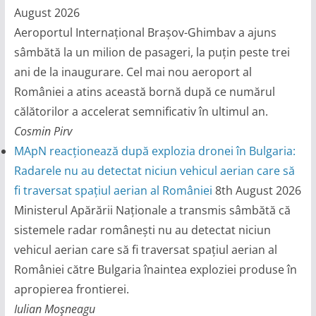
August 2026
Aeroportul Internațional Brașov-Ghimbav a ajuns
sâmbătă la un milion de pasageri, la puțin peste trei
ani de la inaugurare. Cel mai nou aeroport al
României a atins această bornă după ce numărul
călătorilor a accelerat semnificativ în ultimul an.
Cosmin Pirv
MApN reacționează după explozia dronei în Bulgaria:
Radarele nu au detectat niciun vehicul aerian care să
fi traversat spațiul aerian al României
8th August 2026
Ministerul Apărării Naționale a transmis sâmbătă că
sistemele radar românești nu au detectat niciun
vehicul aerian care să fi traversat spațiul aerian al
României către Bulgaria înaintea exploziei produse în
apropierea frontierei.
Iulian Moşneagu