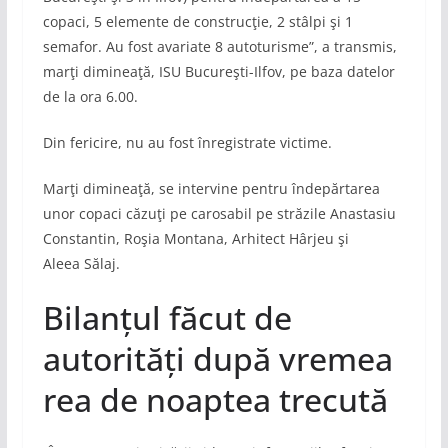
copaci, 5 elemente de construcţie, 2 stâlpi şi 1
semafor. Au fost avariate 8 autoturisme”, a transmis,
marţi dimineaţă, ISU Bucureşti-Ilfov, pe baza datelor
de la ora 6.00.
Din fericire, nu au fost înregistrate victime.
Marţi dimineaţă, se intervine pentru îndepărtarea
unor copaci căzuţi pe carosabil pe străzile Anastasiu
Constantin, Roşia Montana, Arhitect Hârjeu şi
Aleea Sălaj.
Bilanțul făcut de
autorități după vremea
rea de noaptea trecută