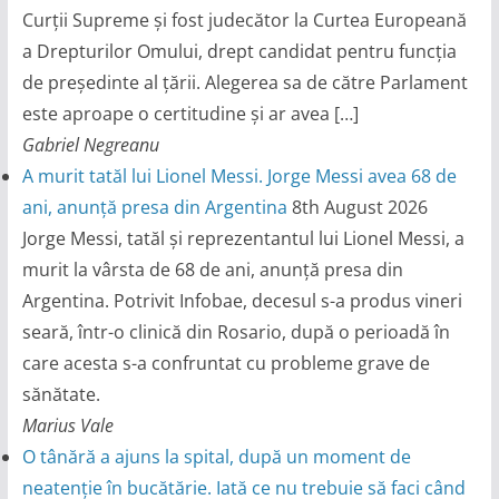
Curții Supreme și fost judecător la Curtea Europeană
a Drepturilor Omului, drept candidat pentru funcția
de președinte al țării. Alegerea sa de către Parlament
este aproape o certitudine și ar avea […]
Gabriel Negreanu
A murit tatăl lui Lionel Messi. Jorge Messi avea 68 de
ani, anunță presa din Argentina
8th August 2026
Jorge Messi, tatăl și reprezentantul lui Lionel Messi, a
murit la vârsta de 68 de ani, anunță presa din
Argentina. Potrivit Infobae, decesul s-a produs vineri
seară, într-o clinică din Rosario, după o perioadă în
care acesta s-a confruntat cu probleme grave de
sănătate.
Marius Vale
O tânără a ajuns la spital, după un moment de
neatenție în bucătărie. Iată ce nu trebuie să faci când