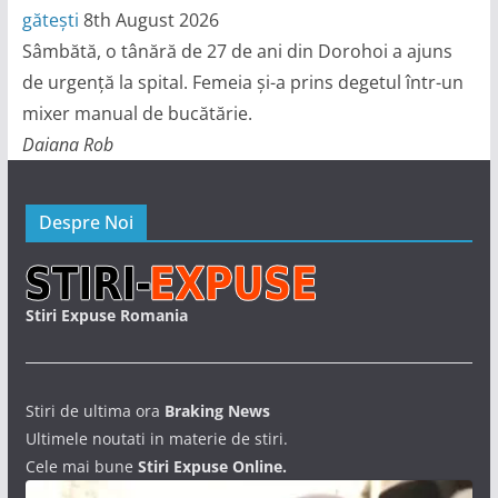
gătești
8th August 2026
Sâmbătă, o tânără de 27 de ani din Dorohoi a ajuns
de urgență la spital. Femeia și-a prins degetul într-un
mixer manual de bucătărie.
Daiana Rob
Despre Noi
Stiri Expuse Romania
Stiri de ultima ora
Braking News
Ultimele noutati in materie de stiri.
Cele mai bune
Stiri Expuse Online.