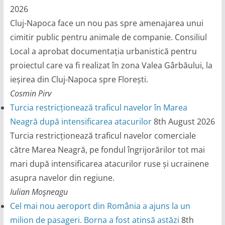
2026
Cluj-Napoca face un nou pas spre amenajarea unui
cimitir public pentru animale de companie. Consiliul
Local a aprobat documentația urbanistică pentru
proiectul care va fi realizat în zona Valea Gârbăului, la
ieșirea din Cluj-Napoca spre Florești.
Cosmin Pirv
Turcia restricționează traficul navelor în Marea
Neagră după intensificarea atacurilor
8th August 2026
Turcia restricționează traficul navelor comerciale
către Marea Neagră, pe fondul îngrijorărilor tot mai
mari după intensificarea atacurilor ruse și ucrainene
asupra navelor din regiune.
Iulian Moşneagu
Cel mai nou aeroport din România a ajuns la un
milion de pasageri. Borna a fost atinsă astăzi
8th