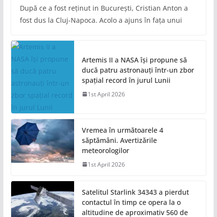
După ce a fost reținut in București, Cristian Anton a
fost dus la Cluj-Napoca. Acolo a ajuns în fața unui
Artemis II a NASA își propune să
ducă patru astronauți într-un zbor
spațial record în jurul Lunii
1st April 2026
Vremea în următoarele 4
săptămâni. Avertizările
meteorologilor
1st April 2026
Satelitul Starlink 34343 a pierdut
contactul în timp ce opera la o
altitudine de aproximativ 560 de