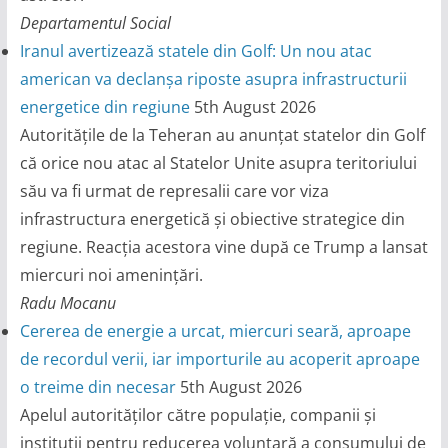
Departamentul Social
Iranul avertizează statele din Golf: Un nou atac
american va declanșa riposte asupra infrastructurii
energetice din regiune
5th August 2026
Autoritățile de la Teheran au anunțat statelor din Golf
că orice nou atac al Statelor Unite asupra teritoriului
său va fi urmat de represalii care vor viza
infrastructura energetică și obiective strategice din
regiune. Reacția acestora vine după ce Trump a lansat
miercuri noi amenințări.
Radu Mocanu
Cererea de energie a urcat, miercuri seară, aproape
de recordul verii, iar importurile au acoperit aproape
o treime din necesar
5th August 2026
Apelul autorităților către populație, companii și
instituții pentru reducerea voluntară a consumului de