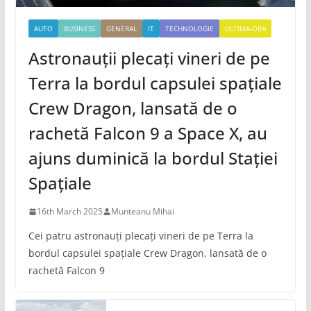
AUTO
BUSINESS
GENERAL
IT
TECHNOLOGIE
ULTIMA-ORA
Astronauții plecați vineri de pe
Terra la bordul capsulei spațiale
Crew Dragon, lansată de o
rachetă Falcon 9 a Space X, au
ajuns duminică la bordul Stației
Spațiale
16th March 2025
Munteanu Mihai
Cei patru astronauți plecați vineri de pe Terra la
bordul capsulei spațiale Crew Dragon, lansată de o
rachetă Falcon 9