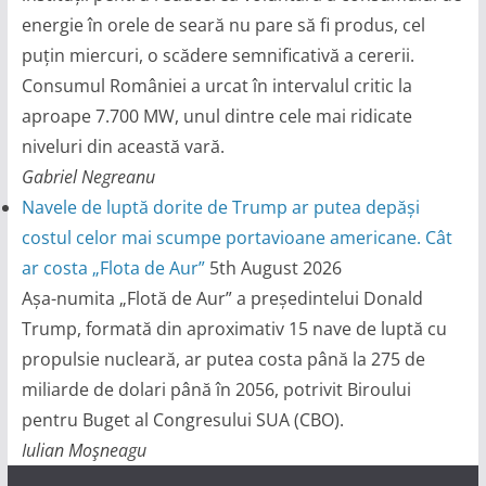
energie în orele de seară nu pare să fi produs, cel
puțin miercuri, o scădere semnificativă a cererii.
Consumul României a urcat în intervalul critic la
aproape 7.700 MW, unul dintre cele mai ridicate
niveluri din această vară.
Gabriel Negreanu
Navele de luptă dorite de Trump ar putea depăși
costul celor mai scumpe portavioane americane. Cât
ar costa „Flota de Aur”
5th August 2026
Așa-numita „Flotă de Aur” a președintelui Donald
Trump, formată din aproximativ 15 nave de luptă cu
propulsie nucleară, ar putea costa până la 275 de
miliarde de dolari până în 2056, potrivit Biroului
pentru Buget al Congresului SUA (CBO).
Iulian Moşneagu