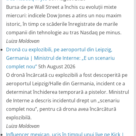
Bursa de pe Wall Street a închis cu evoluții mixte
miercuri: indicele Dow Jones a atins un nou maxim
istoric, în timp ce scăderile înregistrate de marile
companii din tehnologie au tras Nasdaq pe minus.
Luiza Moldovan
Dronă cu explozibili, pe aeroportul din Leipzig,
Germania | Ministrul de Interne: „E un scenariu
complet nou”
5th August 2026
O dronă încărcată cu explozibili a fost descoperită pe
aeroportul Leipzig/Halle din Germania, incident ce a
determinat închiderea temporară a pistelor. Ministrul
de Interne a descris incidentul drept un „scenariu
complet nou”, pentru că drona avea încărcătură
explozibilă.
Luiza Moldovan
Influencer mexican, ucis în timpul unui live pe Kick |