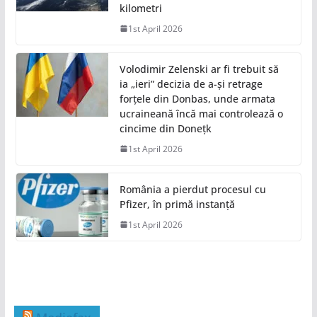
kilometri
1st April 2026
Volodimir Zelenski ar fi trebuit să
ia „ieri” decizia de a-și retrage
forțele din Donbas, unde armata
ucraineană încă mai controlează o
cincime din Donețk
1st April 2026
România a pierdut procesul cu
Pfizer, în primă instanță
1st April 2026