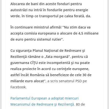
Alocarea de bani din aceste fonduri pentru
autostrăzi nu intră în fondurile pentru energie
verde, în timp ce transportul pe calea ferată, da.
În continuare ministrul afirmă∶ “Nu stim daca va
accepta comisia europeana o alocare de 4,5 milioane
de euro pentru sistemul rutier”.
Cu siguranţa Planul Naţional de Redresare şi
Rezilienţă rămâne o „fata morgană”, pentru că
guvernarea CÎŢU este incompetentă şi nu poate
realiza proiecte în acord cu cerinţele europene,
astfel încât România să beneficieze de cele 30 de
miliarde euro alocat”
, a scris senatorul PSD pe
Facebook.
Parlamentul European a adoptat miercuri
Mecanismul de Redresare şi Rezilienţă.
80 de