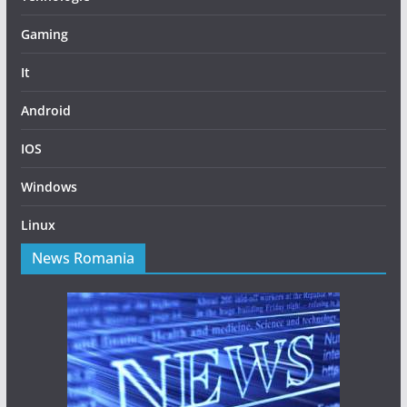
Gaming
It
Android
IOS
Windows
Linux
News Romania