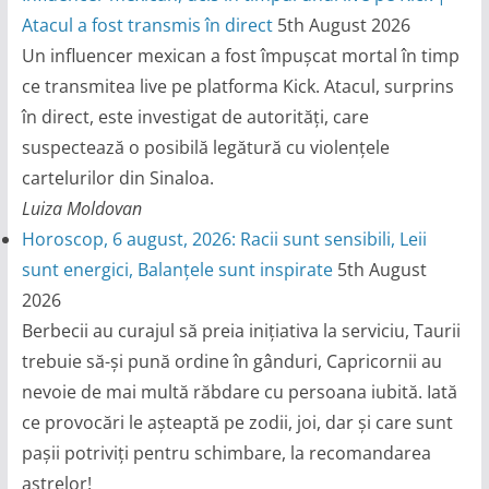
Atacul a fost transmis în direct
5th August 2026
Un influencer mexican a fost împușcat mortal în timp
ce transmitea live pe platforma Kick. Atacul, surprins
în direct, este investigat de autorități, care
suspectează o posibilă legătură cu violențele
cartelurilor din Sinaloa.
Luiza Moldovan
Horoscop, 6 august, 2026: Racii sunt sensibili, Leii
sunt energici, Balanțele sunt inspirate
5th August
2026
Berbecii au curajul să preia inițiativa la serviciu, Taurii
trebuie să-și pună ordine în gânduri, Capricornii au
nevoie de mai multă răbdare cu persoana iubită. Iată
ce provocări le așteaptă pe zodii, joi, dar și care sunt
pașii potriviți pentru schimbare, la recomandarea
astrelor!