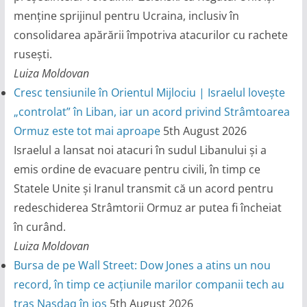
menține sprijinul pentru Ucraina, inclusiv în
consolidarea apărării împotriva atacurilor cu rachete
rusești.
Luiza Moldovan
Cresc tensiunile în Orientul Mijlociu | Israelul lovește
„controlat” în Liban, iar un acord privind Strâmtoarea
Ormuz este tot mai aproape
5th August 2026
Israelul a lansat noi atacuri în sudul Libanului și a
emis ordine de evacuare pentru civili, în timp ce
Statele Unite și Iranul transmit că un acord pentru
redeschiderea Strâmtorii Ormuz ar putea fi încheiat
în curând.
Luiza Moldovan
Bursa de pe Wall Street: Dow Jones a atins un nou
record, în timp ce acțiunile marilor companii tech au
tras Nasdaq în jos
5th August 2026