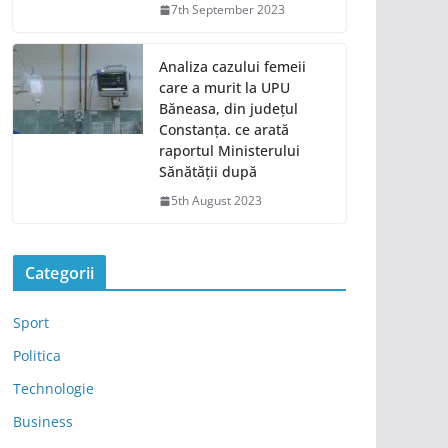
7th September 2023
Analiza cazului femeii
care a murit la UPU
Băneasa, din județul
Constanța. ce arată
raportul Ministerului
Sănătății după
5th August 2023
Categorii
Sport
Politica
Technologie
Business