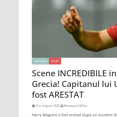
FEATURED
SPORT
Scene INCREDIBILE in 
Grecia! Capitanul lui U
fost ARESTAT
21st August 2020
Munteanu Mihai
Harry Maguire a fost arestat dupa un incident 