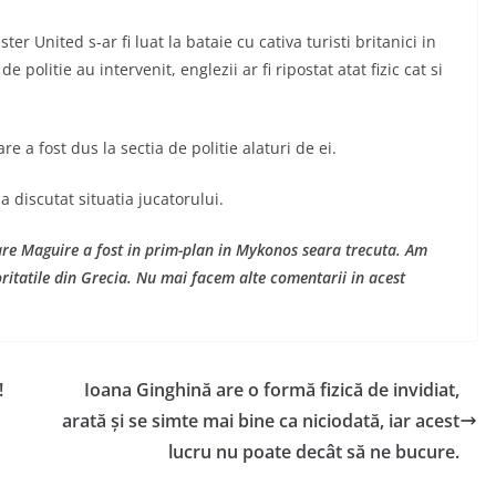
r United s-ar fi luat la bataie cu cativa turisti britanici in
politie au intervenit, englezii ar fi ripostat atat fizic cat si
are a fost dus la sectia de politie alaturi de ei.
 discutat situatia jucatorului.
 care Maguire a fost in prim-plan in Mykonos seara trecuta. Am
ritatile din Grecia. Nu mai facem alte comentarii in acest
!
Ioana Ginghină are o formă fizică de invidiat,
arată și se simte mai bine ca niciodată, iar acest
lucru nu poate decât să ne bucure.