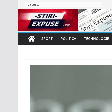
Skip
Latest:
to
content
SPORT
POLITICA
TECHNOLOGIE