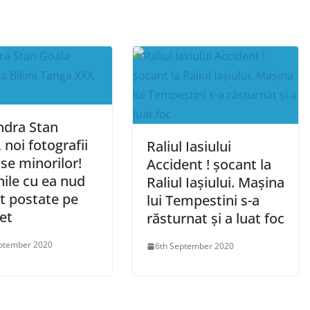
ndra Stan
 noi fotografii
Raliul Iasiului
ise minorilor!
Accident ! șocant la
ile cu ea nud
Raliul Iașiului. Mașina
t postate pe
lui Tempestini s-a
et
răsturnat și a luat foc
ptember 2020
6th September 2020