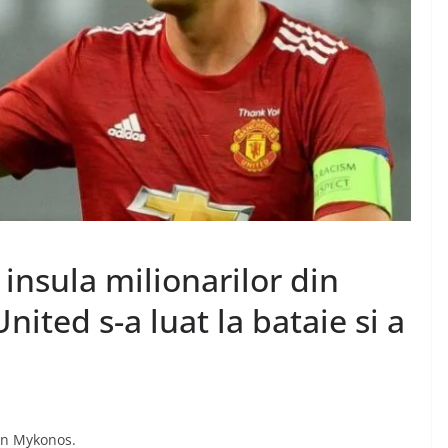
insula milionarilor din
nited s-a luat la bataie si a
din Mykonos.