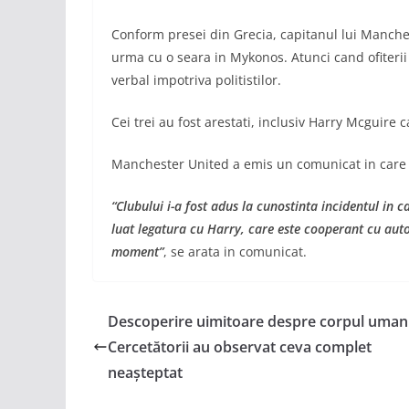
Conform presei din Grecia, capitanul lui Mancheste
urma cu o seara in Mykonos. Atunci cand ofiterii de 
verbal impotriva politistilor.
Cei trei au fost arestati, inclusiv Harry Mcguire c
Manchester United a emis un comunicat in care a
“Clubului i-a fost adus la cunostinta incidentul in
luat legatura cu Harry, care este cooperant cu auto
moment”
, se arata in comunicat.
Descoperire uimitoare despre corpul uman
Cercetătorii au observat ceva complet
neașteptat