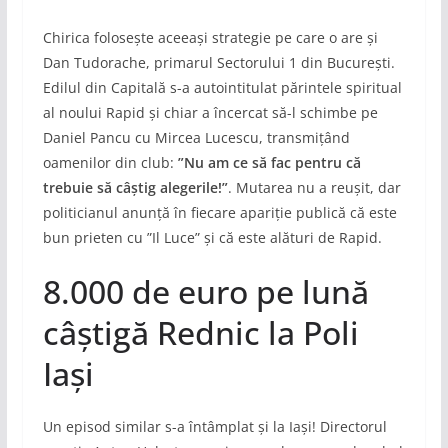
Chirica folosește aceeași strategie pe care o are și
Dan Tudorache, primarul Sectorului 1 din București.
Edilul din Capitală s-a autointitulat părintele spiritual
al noului Rapid și chiar a încercat să-l schimbe pe
Daniel Pancu cu Mircea Lucescu, transmițând
oamenilor din club:
”Nu am ce să fac pentru că
trebuie să câștig alegerile!”
. Mutarea nu a reușit, dar
politicianul anunță în fiecare apariție publică că este
bun prieten cu ”Il Luce” și că este alături de Rapid.
8.000 de euro pe lună
câștigă Rednic la Poli
Iași
Un episod similar s-a întâmplat și la Iași! Directorul