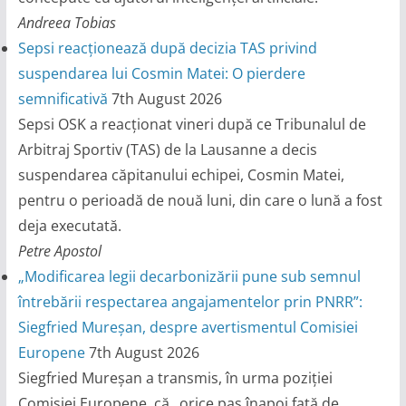
Andreea Tobias
Sepsi reacționează după decizia TAS privind
suspendarea lui Cosmin Matei: O pierdere
semnificativă
7th August 2026
Sepsi OSK a reacționat vineri după ce Tribunalul de
Arbitraj Sportiv (TAS) de la Lausanne a decis
suspendarea căpitanului echipei, Cosmin Matei,
pentru o perioadă de nouă luni, din care o lună a fost
deja executată.
Petre Apostol
„Modificarea legii decarbonizării pune sub semnul
întrebării respectarea angajamentelor prin PNRR”:
Siegfried Mureșan, despre avertismentul Comisiei
Europene
7th August 2026
Siegfried Mureșan a transmis, în urma poziției
Comisiei Europene, că „orice pas înapoi față de