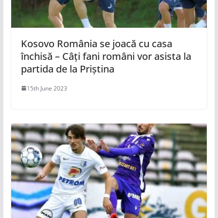
Kosovo România se joacă cu casa
închisă – Câți fani români vor asista la
partida de la Priștina
15th June 2023