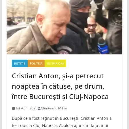
JUSTITIE
POLITICA
ULTIMA-ORA
Cristian Anton, și-a petrecut
noaptea în cătușe, pe drum,
între București și Cluj-Napoca
1st April 2026
Munteanu Mihai
După ce a fost reținut in București, Cristian Anton a
fost dus la Cluj-Napoca. Acolo a ajuns în fața unui