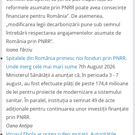
reformele asumate prin PNRR poate avea consecințe
financiare pentru România”. De asemenea,
„modificarea legii decarbonizării pune sub semnul
întrebării respectarea angajamentelor asumate de
România prin PNRR”.
Ioana Târziu
Spitalele din România primesc noi fonduri prin PNRR.
Unde merg cele mai mari sume
7th August 2026
Ministerul Sănătății a anunțat că, în perioada 3 - 7
august, au fost efectuate plăți de peste 174,4 milioane
de lei pentru proiecte de modernizare a sistemului
sanitar. În paralel, instituția a semnat 49 de acte
adiționale pentru continuarea unor investiții finanțate
prin PNRR.
Oana Antipa
Virusul Ebola ar putea suferi mutații. Autoritățile