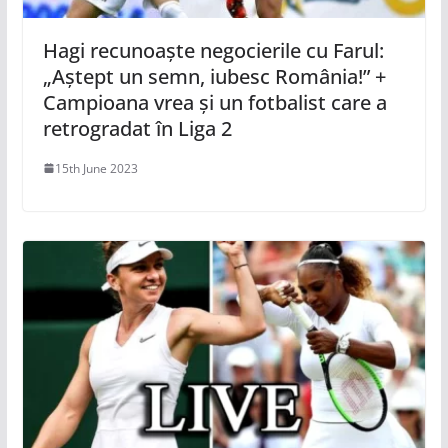
Hagi recunoaște negocierile cu Farul:
„Aștept un semn, iubesc România!” +
Campioana vrea și un fotbalist care a
retrogradat în Liga 2
15th June 2023