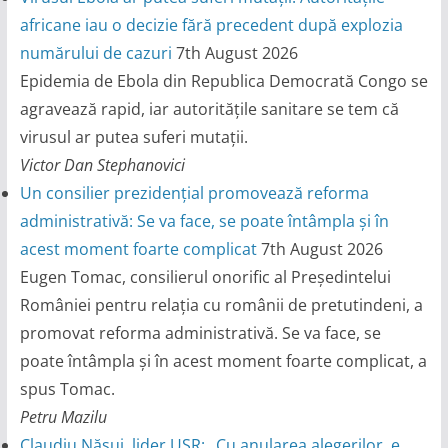
africane iau o decizie fără precedent după explozia
numărului de cazuri
7th August 2026
Epidemia de Ebola din Republica Democrată Congo se
agravează rapid, iar autoritățile sanitare se tem că
virusul ar putea suferi mutații.
Victor Dan Stephanovici
Un consilier prezidențial promovează reforma
administrativă: Se va face, se poate întâmpla și în
acest moment foarte complicat
7th August 2026
Eugen Tomac, consilierul onorific al Președintelui
României pentru relația cu românii de pretutindeni, a
promovat reforma administrativă. Se va face, se
poate întâmpla și în acest moment foarte complicat, a
spus Tomac.
Petru Mazilu
Claudiu Năsui, lider USR: „Cu anularea alegerilor, e