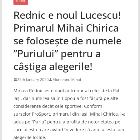
SPORT
Rednic e noul Lucescu!
Primarul Mihai Chirica
se folosește de numele
”Puriului” pentru a
câștiga alegerile!
27th January 2020
Munteanu Mihai
Mircea Rednic este noul antrenor al celor de la Poli
Iași, dar numirea sa în Copou a fost făcută pe alte
considerente decât cele sportive. Conform
surselor ProSport, primarul din Iași, Mihai Chirica, l-a
adus pe ”Puriu” pentru a profita de notorietatea pe
care acesta o are având în vedere că anul acesta sunt
alegerile locale.