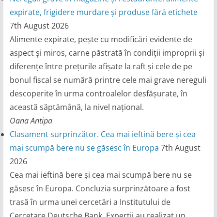
expirate, frigidere murdare și produse fără etichete
7th August 2026
Alimente expirate, pește cu modificări evidente de
aspect și miros, carne păstrată în condiții improprii și
diferențe între prețurile afișate la raft și cele de pe
bonul fiscal se numără printre cele mai grave nereguli
descoperite în urma controalelor desfășurate, în
această săptămână, la nivel național.
Oana Antipa
Clasament surprinzător. Cea mai ieftină bere și cea
mai scumpă bere nu se găsesc în Europa
7th August
2026
Cea mai ieftină bere și cea mai scumpă bere nu se
găsesc în Europa. Concluzia surprinzătoare a fost
trasă în urma unei cercetări a Institutului de
Cercetare Deutsche Bank. Experții au realizat un