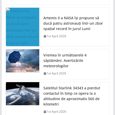
Artemis II a NASA își propune să
ducă patru astronauți într-un zbor
spațial record în jurul Lunii
1st April 2026
Vremea în următoarele 4
săptămâni. Avertizările
meteorologilor
1st April 2026
Satelitul Starlink 34343 a pierdut
contactul în timp ce opera la o
altitudine de aproximativ 560 de
kilometri
1st April 2026