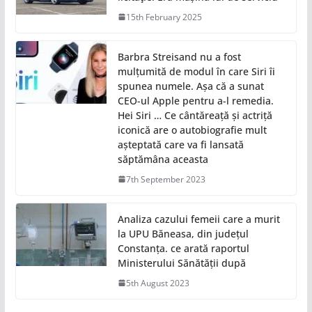
15th February 2025
Barbra Streisand nu a fost
mulțumită de modul în care Siri îi
spunea numele. Așa că a sunat
CEO-ul Apple pentru a-l remedia.
Hei Siri … Ce cântăreață și actriță
iconică are o autobiografie mult
așteptată care va fi lansată
săptămâna aceasta
7th September 2023
Analiza cazului femeii care a murit
la UPU Băneasa, din județul
Constanța. ce arată raportul
Ministerului Sănătății după
5th August 2023