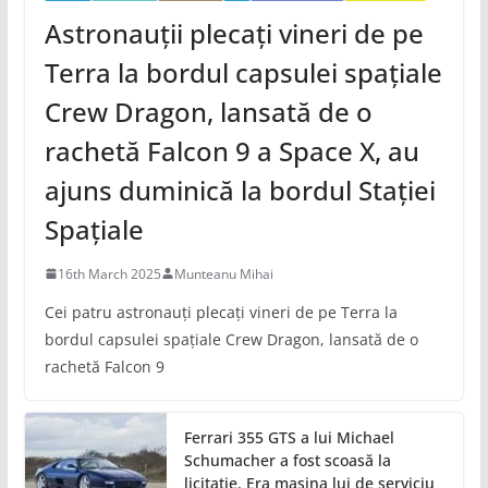
Astronauții plecați vineri de pe
Terra la bordul capsulei spațiale
Crew Dragon, lansată de o
rachetă Falcon 9 a Space X, au
ajuns duminică la bordul Stației
Spațiale
16th March 2025
Munteanu Mihai
Cei patru astronauți plecați vineri de pe Terra la
bordul capsulei spațiale Crew Dragon, lansată de o
rachetă Falcon 9
Ferrari 355 GTS a lui Michael
Schumacher a fost scoasă la
licitaţie. Era mașina lui de serviciu