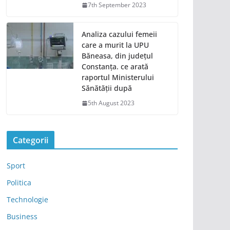
7th September 2023
Analiza cazului femeii
care a murit la UPU
Băneasa, din județul
Constanța. ce arată
raportul Ministerului
Sănătății după
5th August 2023
Categorii
Sport
Politica
Technologie
Business