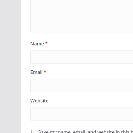
Name
*
Email
*
Website
Save my name, email, and website in this 