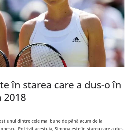
e în starea care a dus-o în
n 2018
ost unul dintre cele mai bune de până acum de la
opescu. Potrivit acestuia, Simona este în starea care a dus-