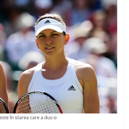
ste în starea care a dus-o