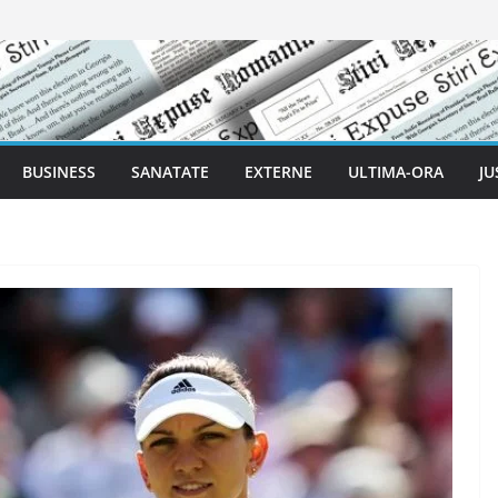
BUSINESS
SANATATE
EXTERNE
ULTIMA-ORA
JU