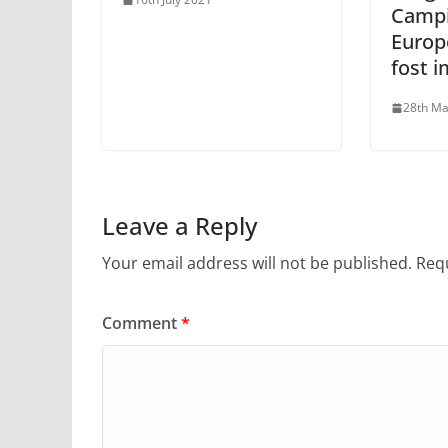
Campi
Europe
fost 
28th Ma
Leave a Reply
Your email address will not be published.
Requ
Comment
*