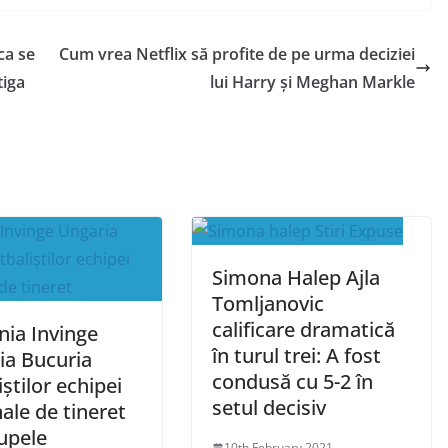
ca se
Cum vrea Netflix să profite de pe urma deciziei
tiga
lui Harry și Meghan Markle
Simona Halep Ajla
Tomljanovic
calificare dramatică
ia Invinge
în turul trei: A fost
ia Bucuria
condusă cu 5-2 în
iștilor echipei
setul decisiv
ale de tineret
upele
10th February 2021