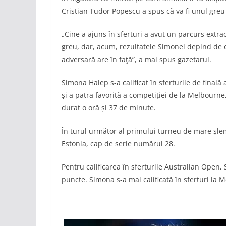
Cristian Tudor Popescu a spus că va fi unul greu şi
„Cine a ajuns în sferturi a avut un parcurs extr
greu, dar, acum, rezultatele Simonei depind de 
adversară are în faţă”, a mai spus gazetarul.
Simona Halep s-a calificat în sferturile de fina
și a patra favorită a competiției de la Melbourne,
durat o oră și 37 de minute.
În turul următor al primului turneu de mare șlem
Estonia, cap de serie numărul 28.
Pentru calificarea în sferturile Australian Open,
puncte. Simona s-a mai calificată în sferturi la M