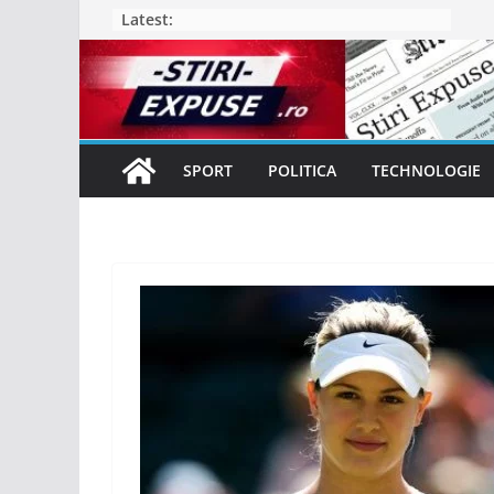
Skip
Latest:
to
content
SPORT
POLITICA
TECHNOLOGIE