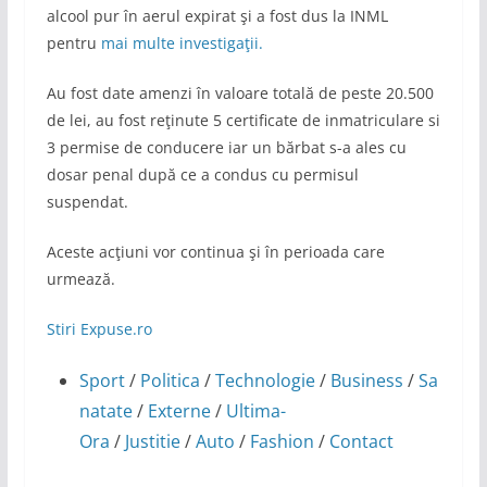
alcool pur în aerul expirat şi a fost dus la INML
pentru
mai multe investigaţii.
Au fost date amenzi în valoare totală de peste 20.500
de lei, au fost reţinute 5 certificate de inmatriculare si
3 permise de conducere iar un bărbat s-a ales cu
dosar penal după ce a condus cu permisul
suspendat.
Aceste acţiuni vor continua şi în perioada care
urmează.
Stiri Expuse.ro
Sport
/
Politica
/
Technologie
/
Business
/
Sa
natate
/
Externe
/
Ultima-
Ora
/
Justitie
/
Auto
/
Fashion
/
Contact