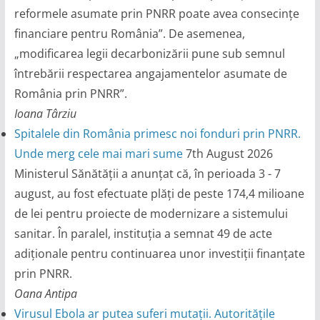
reformele asumate prin PNRR poate avea consecințe
financiare pentru România”. De asemenea,
„modificarea legii decarbonizării pune sub semnul
întrebării respectarea angajamentelor asumate de
România prin PNRR”.
Ioana Târziu
Spitalele din România primesc noi fonduri prin PNRR.
Unde merg cele mai mari sume
7th August 2026
Ministerul Sănătății a anunțat că, în perioada 3 - 7
august, au fost efectuate plăți de peste 174,4 milioane
de lei pentru proiecte de modernizare a sistemului
sanitar. În paralel, instituția a semnat 49 de acte
adiționale pentru continuarea unor investiții finanțate
prin PNRR.
Oana Antipa
Virusul Ebola ar putea suferi mutații. Autoritățile