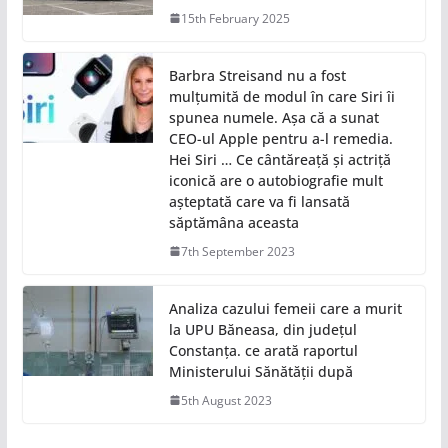
15th February 2025
Barbra Streisand nu a fost
mulțumită de modul în care Siri îi
spunea numele. Așa că a sunat
CEO-ul Apple pentru a-l remedia.
Hei Siri … Ce cântăreață și actriță
iconică are o autobiografie mult
așteptată care va fi lansată
săptămâna aceasta
7th September 2023
Analiza cazului femeii care a murit
la UPU Băneasa, din județul
Constanța. ce arată raportul
Ministerului Sănătății după
5th August 2023