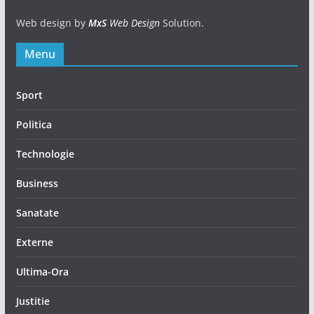
Web design by
MxS
Web Design
Solution.
Menu
Sport
Politica
Technologie
Business
Sanatate
Externe
Ultima-Ora
Justitie