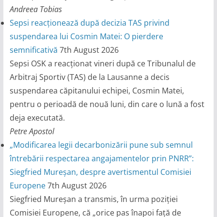
Andreea Tobias
Sepsi reacționează după decizia TAS privind
suspendarea lui Cosmin Matei: O pierdere
semnificativă
7th August 2026
Sepsi OSK a reacționat vineri după ce Tribunalul de
Arbitraj Sportiv (TAS) de la Lausanne a decis
suspendarea căpitanului echipei, Cosmin Matei,
pentru o perioadă de nouă luni, din care o lună a fost
deja executată.
Petre Apostol
„Modificarea legii decarbonizării pune sub semnul
întrebării respectarea angajamentelor prin PNRR”:
Siegfried Mureșan, despre avertismentul Comisiei
Europene
7th August 2026
Siegfried Mureșan a transmis, în urma poziției
Comisiei Europene, că „orice pas înapoi față de