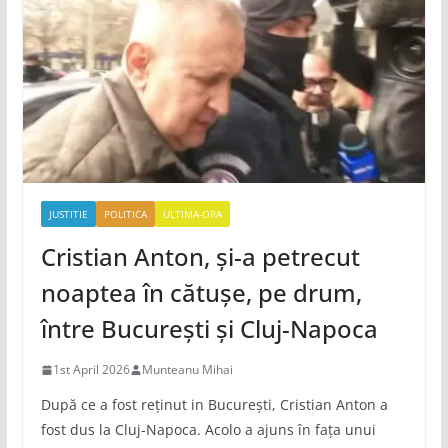
JUSTITIE
POLITICA
ULTIMA-ORA
Cristian Anton, și-a petrecut
noaptea în cătușe, pe drum,
între București și Cluj-Napoca
1st April 2026
Munteanu Mihai
După ce a fost reținut in București, Cristian Anton a
fost dus la Cluj-Napoca. Acolo a ajuns în fața unui