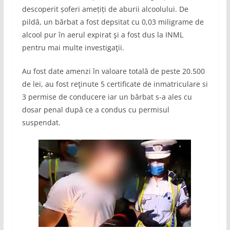
descoperit șoferi amețiți de aburii alcoolului. De
pildă, un bărbat a fost depsitat cu 0,03 miligrame de
alcool pur în aerul expirat şi a fost dus la INML
pentru mai multe investigaţii.
Au fost date amenzi în valoare totală de peste 20.500
de lei, au fost reţinute 5 certificate de inmatriculare si
3 permise de conducere iar un bărbat s-a ales cu
dosar penal după ce a condus cu permisul
suspendat.