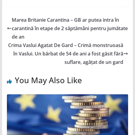
Marea Britanie Carantina – GB ar putea intra în
carantină în etape de 2 săptămâni pentru jumătate
de an
Crima Vaslui Agatat De Gard – Crimă monstruoasă
în Vaslui. Un bărbat de 54 de ani a fost găsit fără
suflare, agățat de un gard
You May Also Like