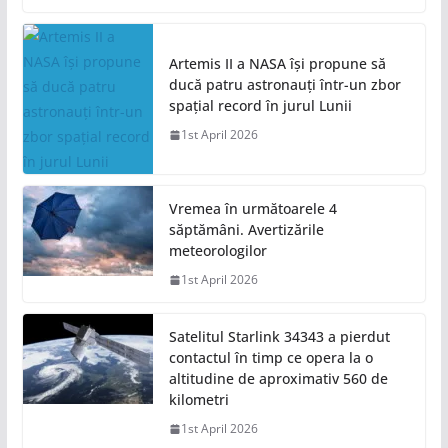
Artemis II a NASA își propune să
ducă patru astronauți într-un zbor
spațial record în jurul Lunii
1st April 2026
Vremea în următoarele 4
săptămâni. Avertizările
meteorologilor
1st April 2026
Satelitul Starlink 34343 a pierdut
contactul în timp ce opera la o
altitudine de aproximativ 560 de
kilometri
1st April 2026