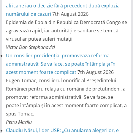
africane iau o decizie fără precedent după explozia
numărului de cazuri
7th August 2026
Epidemia de Ebola din Republica Democrată Congo se
agravează rapid, iar autoritățile sanitare se tem că
virusul ar putea suferi mutații.
Victor Dan Stephanovici
Un consilier prezidențial promovează reforma
administrativă: Se va face, se poate întâmpla și în
acest moment foarte complicat
7th August 2026
Eugen Tomac, consilierul onorific al Președintelui
României pentru relația cu românii de pretutindeni, a
promovat reforma administrativă. Se va face, se
poate întâmpla și în acest moment foarte complicat, a
spus Tomac.
Petru Mazilu
Claudiu Năsui, lider USR: „Cu anularea alegerilor, e