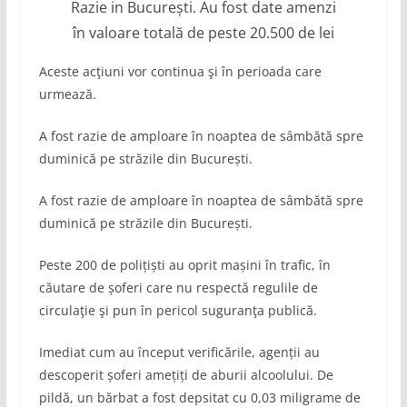
Razie in București. Au fost date amenzi
în valoare totală de peste 20.500 de lei
Aceste acţiuni vor continua şi în perioada care
urmează.
A fost razie de amploare în noaptea de sâmbătă spre
duminică pe străzile din București.
A fost razie de amploare în noaptea de sâmbătă spre
duminică pe străzile din București.
Peste 200 de polițiști au oprit mașini în trafic, în
căutare de șoferi care nu respectă regulile de
circulaţie şi pun în pericol suguranţa publică.
Imediat cum au început verificările, agenții au
descoperit șoferi amețiți de aburii alcoolului. De
pildă, un bărbat a fost depsitat cu 0,03 miligrame de