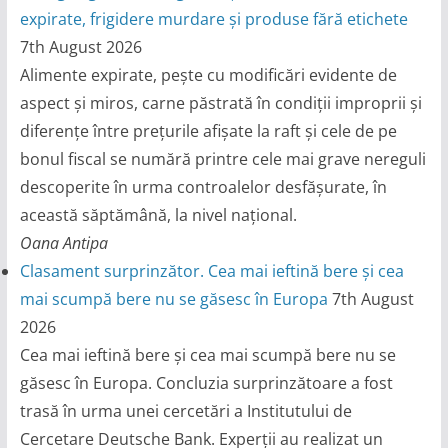
expirate, frigidere murdare și produse fără etichete
7th August 2026
Alimente expirate, pește cu modificări evidente de
aspect și miros, carne păstrată în condiții improprii și
diferențe între prețurile afișate la raft și cele de pe
bonul fiscal se numără printre cele mai grave nereguli
descoperite în urma controalelor desfășurate, în
această săptămână, la nivel național.
Oana Antipa
Clasament surprinzător. Cea mai ieftină bere și cea
mai scumpă bere nu se găsesc în Europa
7th August
2026
Cea mai ieftină bere și cea mai scumpă bere nu se
găsesc în Europa. Concluzia surprinzătoare a fost
trasă în urma unei cercetări a Institutului de
Cercetare Deutsche Bank. Experții au realizat un