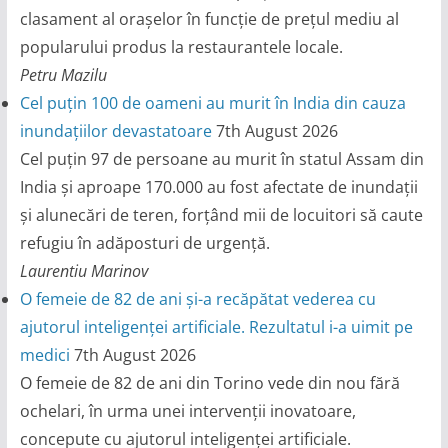
clasament al orașelor în funcție de prețul mediu al
popularului produs la restaurantele locale.
Petru Mazilu
Cel puțin 100 de oameni au murit în India din cauza
inundațiilor devastatoare
7th August 2026
Cel puțin 97 de persoane au murit în statul Assam din
India și aproape 170.000 au fost afectate de inundații
și alunecări de teren, forțând mii de locuitori să caute
refugiu în adăposturi de urgență.
Laurentiu Marinov
O femeie de 82 de ani și-a recăpătat vederea cu
ajutorul inteligenței artificiale. Rezultatul i-a uimit pe
medici
7th August 2026
O femeie de 82 de ani din Torino vede din nou fără
ochelari, în urma unei intervenții inovatoare,
concepute cu ajutorul inteligenței artificiale.