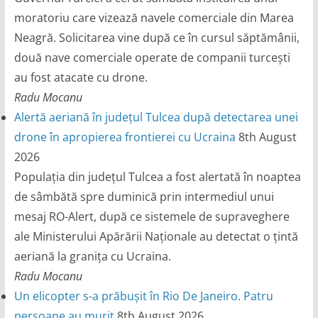
moratoriu care vizează navele comerciale din Marea
Neagră. Solicitarea vine după ce în cursul săptămânii,
două nave comerciale operate de companii turcești
au fost atacate cu drone.
Radu Mocanu
Alertă aeriană în județul Tulcea după detectarea unei
drone în apropierea frontierei cu Ucraina
8th August
2026
Populația din județul Tulcea a fost alertată în noaptea
de sâmbătă spre duminică prin intermediul unui
mesaj RO-Alert, după ce sistemele de supraveghere
ale Ministerului Apărării Naționale au detectat o țintă
aeriană la granița cu Ucraina.
Radu Mocanu
Un elicopter s-a prăbușit în Rio De Janeiro. Patru
persoane au murit
8th August 2026