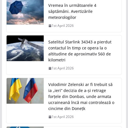
Vremea în următoarele 4
săptămâni. Avertizările
meteorologilor
1st April 2026
Satelitul Starlink 34343 a pierdut
contactul în timp ce opera la o
altitudine de aproximativ 560 de
kilometri
1st April 2026
Volodimir Zelenski ar fi trebuit să
ia „ieri” decizia de a-și retrage
forțele din Donbas, unde armata
ucraineană încă mai controlează o
cincime din Donețk
1st April 2026