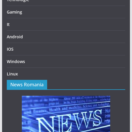
Gaming
It
Android
IOS
Windows
Linux
News Romania