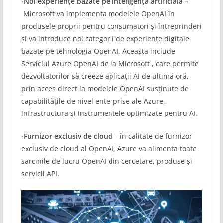
-Noi experiențe bazate pe inteligență artificială –
Microsoft va implementa modelele OpenAI în
produsele proprii pentru consumatori și întreprinderi
și va introduce noi categorii de experiențe digitale
bazate pe tehnologia OpenAI. Aceasta include
Serviciul Azure OpenAI de la Microsoft , care permite
dezvoltatorilor să creeze aplicații AI de ultimă oră,
prin acces direct la modelele OpenAI susținute de
capabilitățile de nivel enterprise ale Azure,
infrastructura și instrumentele optimizate pentru AI.
-Furnizor exclusiv de cloud
– în calitate de furnizor
exclusiv de cloud al OpenAI, Azure va alimenta toate
sarcinile de lucru OpenAI din cercetare, produse și
servicii API.