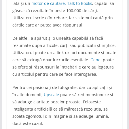
Iată și un
motor de căutare, Talk to Books
, capabil să
găsească rezultate în peste 100.000 de cărți.
Utilizatorul scrie o întrebare, iar sistemul caută prin
cărțile care ar putea avea răspunsul.
De altfel, a apărut și o unealtă capabilă să facă
rezumate după articole, cărți sau publicații științifice.
Utilizatorul poate urca link-uri ori documente și poate
cere să extragă doar lucrurile esențiale.
Genei
poate
să ofere și răspunsuri la întrebările care au legătură
cu articolul pentru care se face interogarea.
Pentru cei pasionați de fotografie, dar cu aplicații și
în alte domenii,
Upscale
poate să redimensioneze și
să adauge claritate pozelor proaste. Folosește
inteligența artificială ca să mărească rezoluția, să
scoată zgomotul din imagine și să adauge lumină,
dacă este cazul.