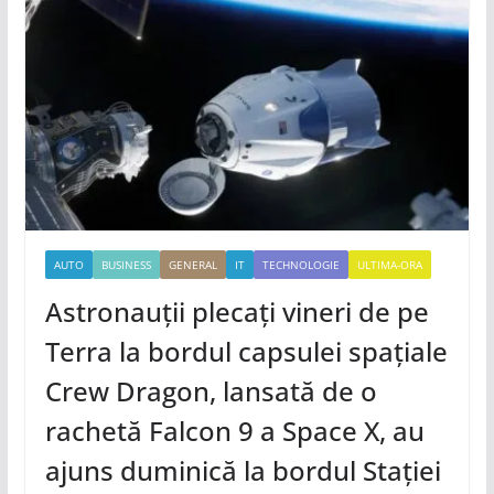
AUTO
BUSINESS
GENERAL
IT
TECHNOLOGIE
ULTIMA-ORA
Astronauții plecați vineri de pe
Terra la bordul capsulei spațiale
Crew Dragon, lansată de o
rachetă Falcon 9 a Space X, au
ajuns duminică la bordul Stației