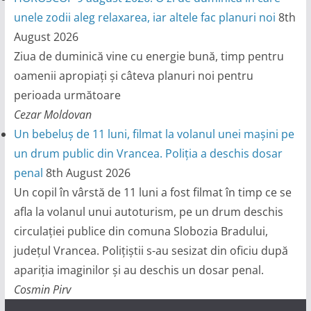
unele zodii aleg relaxarea, iar altele fac planuri noi
8th
August 2026
Ziua de duminică vine cu energie bună, timp pentru
oamenii apropiați și câteva planuri noi pentru
perioada următoare
Cezar Moldovan
Un bebeluș de 11 luni, filmat la volanul unei mașini pe
un drum public din Vrancea. Poliția a deschis dosar
penal
8th August 2026
Un copil în vârstă de 11 luni a fost filmat în timp ce se
afla la volanul unui autoturism, pe un drum deschis
circulației publice din comuna Slobozia Bradului,
județul Vrancea. Polițiștii s-au sesizat din oficiu după
apariția imaginilor și au deschis un dosar penal.
Cosmin Pirv