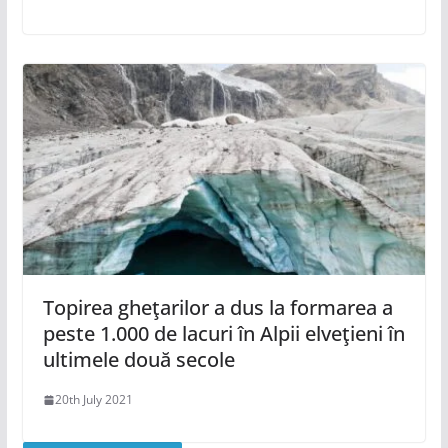
Topirea gheţarilor a dus la formarea a
peste 1.000 de lacuri în Alpii elveţieni în
ultimele două secole
20th July 2021