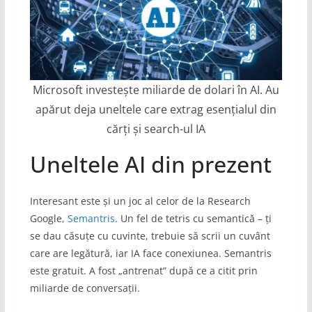
Microsoft investește miliarde de dolari în AI. Au
apărut deja uneltele care extrag esențialul din
cărți și search-ul IA
Uneltele AI din prezent
Interesant este și un joc al celor de la Research
Google,
Semantris
. Un fel de tetris cu semantică – ți
se dau căsuțe cu cuvinte, trebuie să scrii un cuvânt
care are legătură, iar IA face conexiunea. Semantris
este gratuit. A fost „antrenat” după ce a citit prin
miliarde de conversații.