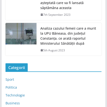
așteptată care va fi lansată
săptămâna aceasta
7th September 2023
Analiza cazului femeii care a murit
la UPU Băneasa, din județul
Constanța. ce arată raportul
Ministerului Sănătății după
5th August 2023
Categorii
Sport
Politica
Technologie
Business