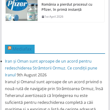
România a pierdut procesul cu
Pfizer, în primă instanță
1st April 2026
Mediafax
Iran și Oman sunt aproape de un acord pentru
redeschiderea Strâmtorii Ormuz. Ce condiții pune
Iranul
9th August 2026
Iranul și Omanul sunt aproape de un acord privind o
nouă rută de navigație prin Strâmtoarea Ormuz, însă
Teheranul avertizează că înțelegerea nu este
suficientă pentru redeschiderea completă a căii
maritime și a exprimat o listă de cerințe adresată