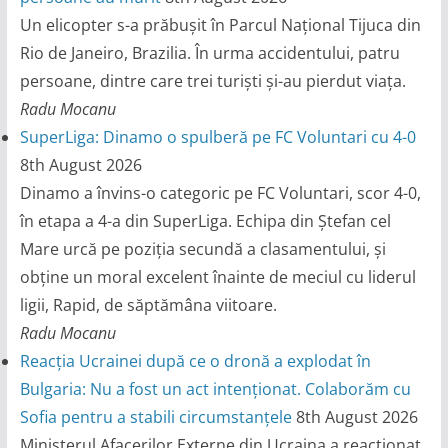
Un elicopter s-a prăbușit în Parcul Național Tijuca din
Rio de Janeiro, Brazilia. În urma accidentului, patru
persoane, dintre care trei turiști și-au pierdut viața.
Radu Mocanu
SuperLiga: Dinamo o spulberă pe FC Voluntari cu 4-0
8th August 2026
Dinamo a învins-o categoric pe FC Voluntari, scor 4-0,
în etapa a 4-a din SuperLiga. Echipa din Ștefan cel
Mare urcă pe poziția secundă a clasamentului, și
obține un moral excelent înainte de meciul cu liderul
ligii, Rapid, de săptămâna viitoare.
Radu Mocanu
Reacția Ucrainei după ce o dronă a explodat în
Bulgaria: Nu a fost un act intenționat. Colaborăm cu
Sofia pentru a stabili circumstanțele
8th August 2026
Ministerul Afacerilor Externe din Ucraina a reacționat