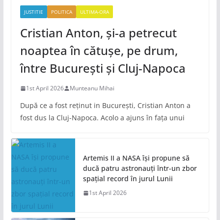
JUSTITIE
POLITICA
ULTIMA-ORA
Cristian Anton, și-a petrecut
noaptea în cătușe, pe drum,
între București și Cluj-Napoca
1st April 2026
Munteanu Mihai
După ce a fost reținut in București, Cristian Anton a
fost dus la Cluj-Napoca. Acolo a ajuns în fața unui
Artemis II a NASA își propune să
ducă patru astronauți într-un zbor
spațial record în jurul Lunii
1st April 2026