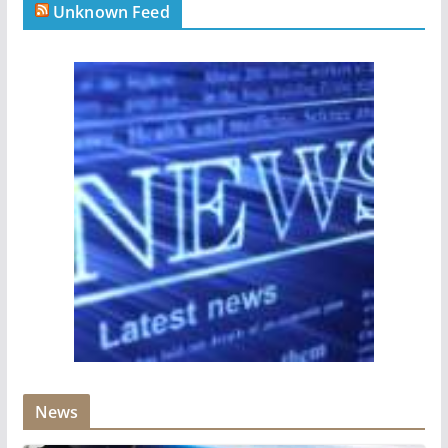
Unknown Feed
News