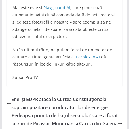
Mai este este și
Playground AI
, care generează
automat imagini după comanda dată de noi. Poate să
și editeze fotografiile noastre – spre exemplu să ne
adauge ochelari de soare, să scoată obiecte ori să
editeze în stilul unei picturi.
Nu în ultimul rând, ne putem folosi de un motor de
căutare cu inteligență artificială.
Perplexity AI
dă
răspunsuri în loc de linkuri către site-uri.
Sursa: Pro TV
Enel şi EDPR atacă la Curtea Constituţională
supraimpozitarea producătorilor de energie
Pedeapsa primită de hoțul secolului” care a furat
lucrări de Picasso, Mondrian și Caccia din Galeria