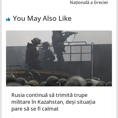
Națională a Greciei
You May Also Like
Rusia continuă să trimită trupe
militare în Kazahstan, deși situația
pare să se fi calmat