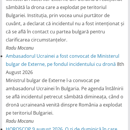
sâmbătă la drona care a explodat pe teritoriul
Bulgariei. Instituția, prin vocea unui purtător de
cuvânt, a declarat că incidentul nu a fost intenționat și
că se află în contact cu partea bulgară pentru
clarificarea circumstanțelor.
Radu Mocanu
Ambasadorul Ucrainei a fost convocat de Ministerul
bulgar de Externe, pe fondul incidentului cu dronă
8th
August 2026
Ministrul bulgar de Externe l-a convocat pe
ambasadorul Ucrainei în Bulgaria. Pe agenda întâlnirii
se află incidentul petrecut sâmbătă dimineața, când o
dronă ucraineană venită dinspre România a explodat
pe teritoriul Bulgariei.
Radu Mocanu
HOROSCOP 9 august 2026. O zi de duminică în care