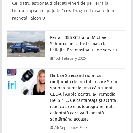
Cei patru astronauți plecați vineri de pe Terra la
bordul capsulei spațiale Crew Dragon, lansată de o
rachetă Falcon 9
Ferrari 355 GTS a lui Michael
Schumacher a fost scoasă la
licitaţie. Era mașina lui de serviciu
15th February 2025
Barbra Streisand nu a fost
mulțumită de modul în care Siri îi
spunea numele. Așa că a sunat
CEO-ul Apple pentru a-l remedia.
Hei Siri … Ce cântăreață și actriță
iconică are o autobiografie mult
așteptată care va fi lansată
săptămâna aceasta
7th September 2023