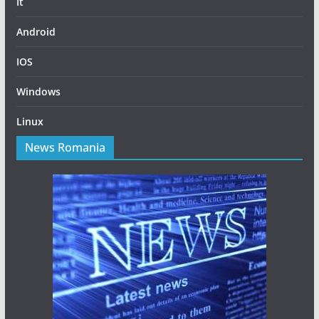
It
Android
IOS
Windows
Linux
News Romania