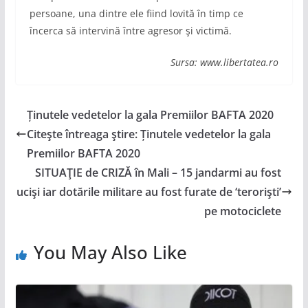
persoane, una dintre ele fiind lovită în timp ce
încerca să intervină între agresor şi victimă.
Sursa: www.libertatea.ro
Ținutele vedetelor la gala Premiilor BAFTA 2020
Citeşte întreaga ştire: Ținutele vedetelor la gala
Premiilor BAFTA 2020
SITUAŢIE de CRIZĂ în Mali – 15 jandarmi au fost
ucişi iar dotările militare au fost furate de ‘terorişti’
pe motociclete
You May Also Like