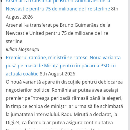
Arsenal l-a transferat pe Bruno Guimaraes de la
Newcastle pentru 75 de milioane de lire sterline
8th
August 2026
Arsenal l-a transferat pe Bruno Guimarães de la
Newcastle United pentru 75 de milioane de lire
sterline.
Iulian Moşneagu
Premierul rămâne, miniștrii se rotesc. Noua variantă
pusă pe masă de Miruță pentru împăcarea PSD cu
actuala coaliție
8th August 2026
O nouă variantă apare în discuțiile pentru deblocarea
negocierilor politice: România ar putea avea același
premier pe întreaga perioadă rămasă până la alegeri,
în timp ce echipa de miniștri ar urma să fie schimbată
la jumătatea intervalului. Radu Miruță a declarat, la
Digi24, că formula ar putea asigura continuitatea