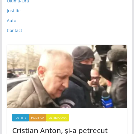
Ultima-Ora
Justitie
Auto
Contact
JUSTITIE
POLITICA
ULTIMA-ORA
Cristian Anton, și-a petrecut