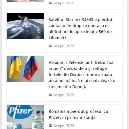
1st April 2026
Satelitul Starlink 34343 a pierdut
contactul în timp ce opera la o
altitudine de aproximativ 560 de
kilometri
1st April 2026
Volodimir Zelenski ar fi trebuit să
ia „ieri” decizia de a-și retrage
forțele din Donbas, unde armata
ucraineană încă mai controlează o
cincime din Donețk
1st April 2026
România a pierdut procesul cu
Pfizer, în primă instanță
1st April 2026