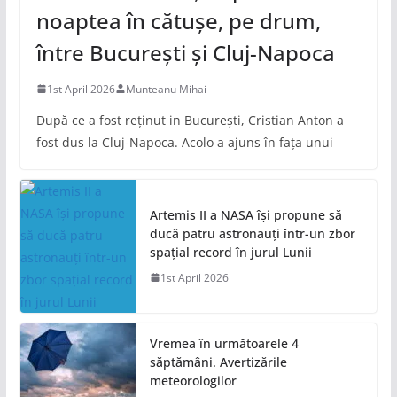
noaptea în cătușe, pe drum,
între București și Cluj-Napoca
1st April 2026
Munteanu Mihai
După ce a fost reținut in București, Cristian Anton a
fost dus la Cluj-Napoca. Acolo a ajuns în fața unui
Artemis II a NASA își propune să
ducă patru astronauți într-un zbor
spațial record în jurul Lunii
1st April 2026
Vremea în următoarele 4
săptămâni. Avertizările
meteorologilor