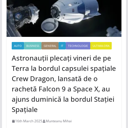
AUTO
BUSINESS
GENERAL
IT
TECHNOLOGIE
ULTIMA-ORA
Astronauții plecați vineri de pe
Terra la bordul capsulei spațiale
Crew Dragon, lansată de o
rachetă Falcon 9 a Space X, au
ajuns duminică la bordul Stației
Spațiale
16th March 2025
Munteanu Mihai