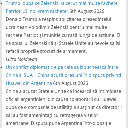
Trump, după ce Zelenski i-a cerut mai multe rachete
Patriot: „Și noi vrem rachete”
6th August 2026
Donald Trump a respins solicitarea președintelui
ucrainean Volodimir Zelenski pentru mai multe
rachete Patriot și muniție cu rază lungă de acțiune. El
i-a spus lui Zelenski că și Statele Unite au nevoie să își
refacă propriile stocuri de armament.
Luiza Moldovan
Un conflict diplomatic e pe cale să izbucnească între
China și SUA | China acuză presiuni în disputa privind
Huawei din Argentina
6th August 2026
China a acuzat Statele Unite că încearcă să intimideze
oficiali argentinieni din cauza colaborării cu Huawei,
după ce o companie de utilități a susținut că directorii
săi au fost amenințați cu retragerea vizelor
americane. Disputa pune Argentina într-o poziție