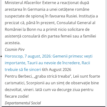
Ministerul Afacerilor Externe a reacționat după
arestarea în Germania a unei cetățene române
suspectate de spionaj în favoarea Rusiei. Instituția a
precizat că, până în prezent, Consulatul General al
României la Bonn nu a primit nicio solicitare de
asistență consulară din partea femeii sau a familiei
acesteia.
Cosmin Pirv
Horoscop, 7 august, 2026: Gemenii primesc vești
importante, Taurii au nevoie de încredere, Racii
trebuie să fie sinceri
6th August 2026
Pentru Berbeci, „graba strică treaba”, Leii sunt foarte
carismatici, Scorpionii au un simț de observație bine
dezvoltat, vineri. Iată cum va decurge ziua pentru
fiecare zodie!
Departamentul Social