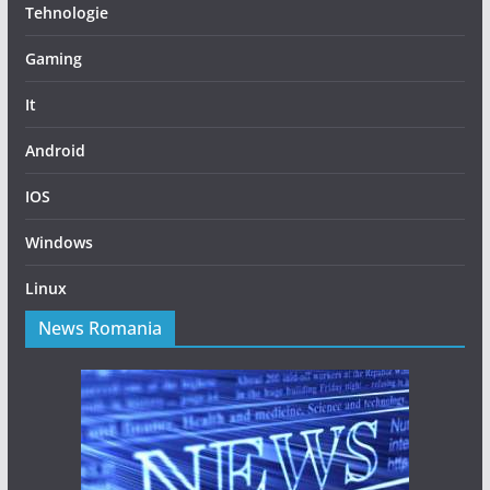
Tehnologie
Gaming
It
Android
IOS
Windows
Linux
News Romania