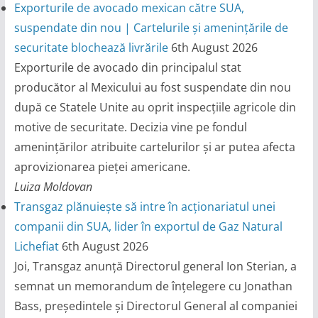
Exporturile de avocado mexican către SUA,
suspendate din nou | Cartelurile și amenințările de
securitate blochează livrările
6th August 2026
Exporturile de avocado din principalul stat
producător al Mexicului au fost suspendate din nou
după ce Statele Unite au oprit inspecțiile agricole din
motive de securitate. Decizia vine pe fondul
amenințărilor atribuite cartelurilor și ar putea afecta
aprovizionarea pieței americane.
Luiza Moldovan
Transgaz plănuiește să intre în acționariatul unei
companii din SUA, lider în exportul de Gaz Natural
Lichefiat
6th August 2026
Joi, Transgaz anunță Directorul general Ion Sterian, a
semnat un memorandum de înțelegere cu Jonathan
Bass, președintele și Directorul General al companiei