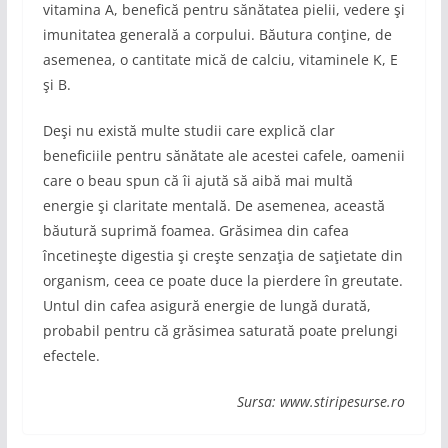
vitamina A, benefică pentru sănătatea pielii, vedere şi
imunitatea generală a corpului. Băutura conţine, de
asemenea, o cantitate mică de calciu, vitaminele K, E
şi B.
Deşi nu există multe studii care explică clar
beneficiile pentru sănătate ale acestei cafele, oamenii
care o beau spun că îi ajută să aibă mai multă
energie şi claritate mentală. De asemenea, această
băutură suprimă foamea. Grăsimea din cafea
încetineşte digestia şi creşte senzaţia de saţietate din
organism, ceea ce poate duce la pierdere în greutate.
Untul din cafea asigură energie de lungă durată,
probabil pentru că grăsimea saturată poate prelungi
efectele.
Sursa: www.stiripesurse.ro