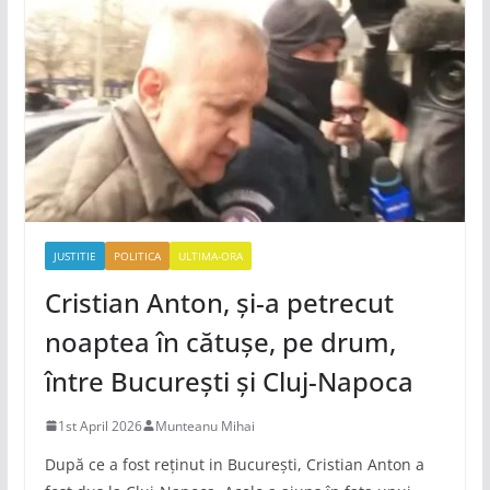
JUSTITIE
POLITICA
ULTIMA-ORA
Cristian Anton, și-a petrecut
noaptea în cătușe, pe drum,
între București și Cluj-Napoca
1st April 2026
Munteanu Mihai
După ce a fost reținut in București, Cristian Anton a