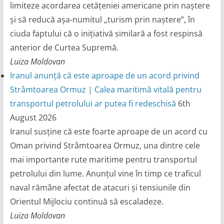
limiteze acordarea cetățeniei americane prin naștere
și să reducă așa-numitul „turism prin naștere”, în
ciuda faptului că o inițiativă similară a fost respinsă
anterior de Curtea Supremă.
Luiza Moldovan
Iranul anunță că este aproape de un acord privind
Strâmtoarea Ormuz | Calea maritimă vitală pentru
transportul petrolului ar putea fi redeschisă
6th
August 2026
Iranul susține că este foarte aproape de un acord cu
Oman privind Strâmtoarea Ormuz, una dintre cele
mai importante rute maritime pentru transportul
petrolului din lume. Anunțul vine în timp ce traficul
naval rămâne afectat de atacuri și tensiunile din
Orientul Mijlociu continuă să escaladeze.
Luiza Moldovan