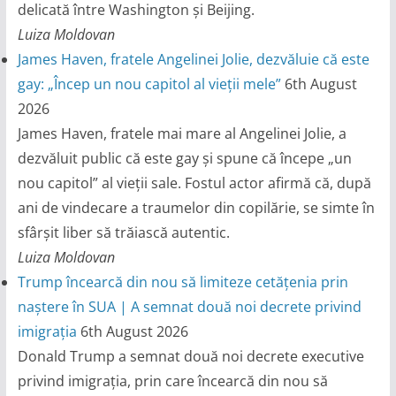
delicată între Washington și Beijing.
Luiza Moldovan
James Haven, fratele Angelinei Jolie, dezvăluie că este
gay: „Încep un nou capitol al vieții mele”
6th August
2026
James Haven, fratele mai mare al Angelinei Jolie, a
dezvăluit public că este gay și spune că începe „un
nou capitol” al vieții sale. Fostul actor afirmă că, după
ani de vindecare a traumelor din copilărie, se simte în
sfârșit liber să trăiască autentic.
Luiza Moldovan
Trump încearcă din nou să limiteze cetățenia prin
naștere în SUA | A semnat două noi decrete privind
imigrația
6th August 2026
Donald Trump a semnat două noi decrete executive
privind imigrația, prin care încearcă din nou să