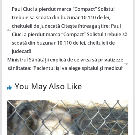
Paul Ciuci a pierdut marca “Compact” Solistul
trebuie să scoată din buzunar 10.110 de lei,
cheltuieli de judecată Citeşte întreaga ştire: Paul
Ciuci a pierdut marca “Compact” Solistul trebuie să
scoată din buzunar 10.110 de lei, cheltuieli de
judecată
Ministrul Sănătății explică de ce vrea să privatizeze
sănătatea: ‘Pacientul își va alege spitalul și medicul’
You May Also Like