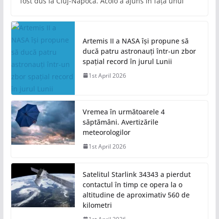
fost dus la Cluj-Napoca. Acolo a ajuns în fața unui
Artemis II a NASA își propune să
ducă patru astronauți într-un zbor
spațial record în jurul Lunii
1st April 2026
Vremea în următoarele 4
săptămâni. Avertizările
meteorologilor
1st April 2026
Satelitul Starlink 34343 a pierdut
contactul în timp ce opera la o
altitudine de aproximativ 560 de
kilometri