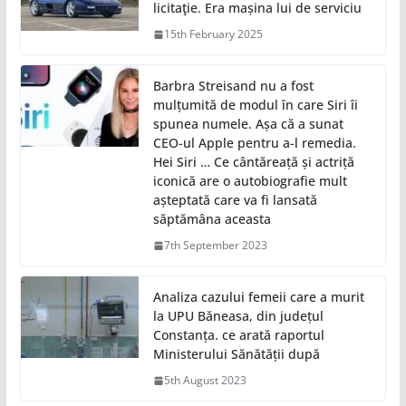
licitaţie. Era mașina lui de serviciu
15th February 2025
Barbra Streisand nu a fost
mulțumită de modul în care Siri îi
spunea numele. Așa că a sunat
CEO-ul Apple pentru a-l remedia.
Hei Siri … Ce cântăreață și actriță
iconică are o autobiografie mult
așteptată care va fi lansată
săptămâna aceasta
7th September 2023
Analiza cazului femeii care a murit
la UPU Băneasa, din județul
Constanța. ce arată raportul
Ministerului Sănătății după
5th August 2023