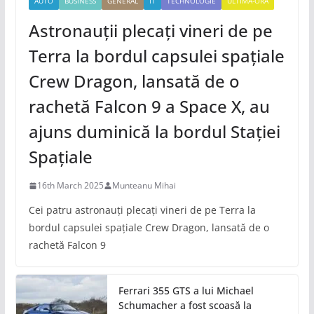
AUTO
BUSINESS
GENERAL
IT
TECHNOLOGIE
ULTIMA-ORA
Astronauții plecați vineri de pe
Terra la bordul capsulei spațiale
Crew Dragon, lansată de o
rachetă Falcon 9 a Space X, au
ajuns duminică la bordul Stației
Spațiale
16th March 2025
Munteanu Mihai
Cei patru astronauți plecați vineri de pe Terra la
bordul capsulei spațiale Crew Dragon, lansată de o
rachetă Falcon 9
Ferrari 355 GTS a lui Michael
Schumacher a fost scoasă la