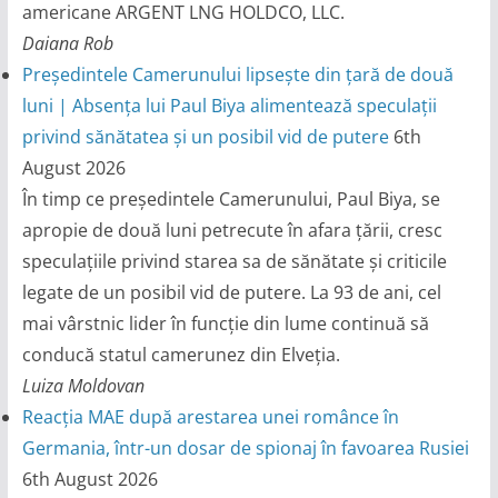
americane ARGENT LNG HOLDCO, LLC.
Daiana Rob
Președintele Camerunului lipsește din țară de două
luni | Absența lui Paul Biya alimentează speculații
privind sănătatea și un posibil vid de putere
6th
August 2026
În timp ce președintele Camerunului, Paul Biya, se
apropie de două luni petrecute în afara țării, cresc
speculațiile privind starea sa de sănătate și criticile
legate de un posibil vid de putere. La 93 de ani, cel
mai vârstnic lider în funcție din lume continuă să
conducă statul camerunez din Elveția.
Luiza Moldovan
Reacția MAE după arestarea unei românce în
Germania, într-un dosar de spionaj în favoarea Rusiei
6th August 2026