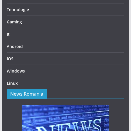
Tehnologie
Gaming
It
Android
IOS
Windows
Linux
News Romania