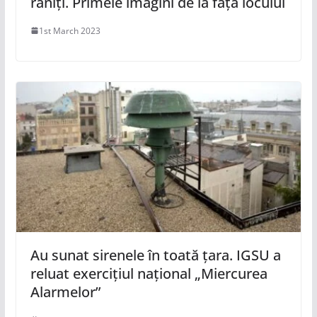
răniți. Primele imagini de la fața locului
1st March 2023
Au sunat sirenele în toată țara. IGSU a
reluat exercițiul național „Miercurea
Alarmelor”