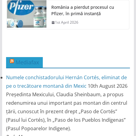
România a pierdut procesul cu
Pfizer, în primă instanță
1st April 2026
Mediafax
Numele conchistadorului Hernán Cortés, eliminat de
pe o trecătoare montană din Mexic
10th August 2026
Președinta Mexicului, Claudia Sheinbaum, a propus
redenumirea unui important pas montan din centrul
țării, cunoscut în prezent drept „Paso de Cortés”
(Pasul lui Cortés), în „Paso de los Pueblos Indígenas”
(Pasul Popoarelor Indigene).