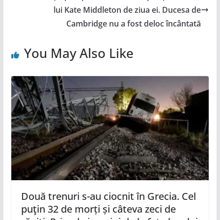
lui Kate Middleton de ziua ei. Ducesa de
Cambridge nu a fost deloc încântată
You May Also Like
Două trenuri s-au ciocnit în Grecia. Cel
puţin 32 de morți și câteva zeci de