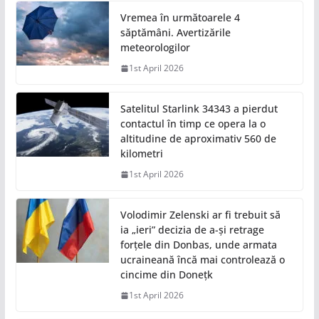
Vremea în următoarele 4
săptămâni. Avertizările
meteorologilor
1st April 2026
Satelitul Starlink 34343 a pierdut
contactul în timp ce opera la o
altitudine de aproximativ 560 de
kilometri
1st April 2026
Volodimir Zelenski ar fi trebuit să
ia „ieri” decizia de a-și retrage
forțele din Donbas, unde armata
ucraineană încă mai controlează o
cincime din Donețk
1st April 2026