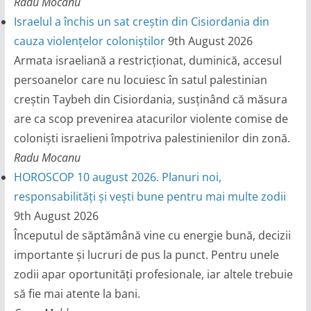
Radu Mocanu
Israelul a închis un sat creștin din Cisiordania din
cauza violențelor coloniștilor
9th August 2026
Armata israeliană a restricționat, duminică, accesul
persoanelor care nu locuiesc în satul palestinian
creștin Taybeh din Cisiordania, susținând că măsura
are ca scop prevenirea atacurilor violente comise de
coloniști israelieni împotriva palestinienilor din zonă.
Radu Mocanu
HOROSCOP 10 august 2026. Planuri noi,
responsabilități și vești bune pentru mai multe zodii
9th August 2026
Începutul de săptămână vine cu energie bună, decizii
importante și lucruri de pus la punct. Pentru unele
zodii apar oportunități profesionale, iar altele trebuie
să fie mai atente la bani.