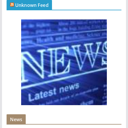
Unknown Feed
News