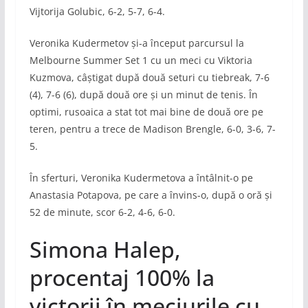
Vijtorija Golubic, 6-2, 5-7, 6-4.
Veronika Kudermetov și-a început parcursul la
Melbourne Summer Set 1 cu un meci cu Viktoria
Kuzmova, câștigat după două seturi cu tiebreak, 7-6
(4), 7-6 (6), după două ore și un minut de tenis. În
optimi, rusoaica a stat tot mai bine de două ore pe
teren, pentru a trece de Madison Brengle, 6-0, 3-6, 7-
5.
În sferturi, Veronika Kudermetova a întâlnit-o pe
Anastasia Potapova, pe care a învins-o, după o oră și
52 de minute, scor 6-2, 4-6, 6-0.
Simona Halep,
procentaj 100% la
victorii în meciurile cu