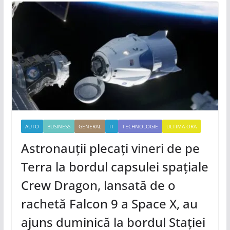
AUTO
BUSINESS
GENERAL
IT
TECHNOLOGIE
ULTIMA-ORA
Astronauții plecați vineri de pe
Terra la bordul capsulei spațiale
Crew Dragon, lansată de o
rachetă Falcon 9 a Space X, au
ajuns duminică la bordul Stației