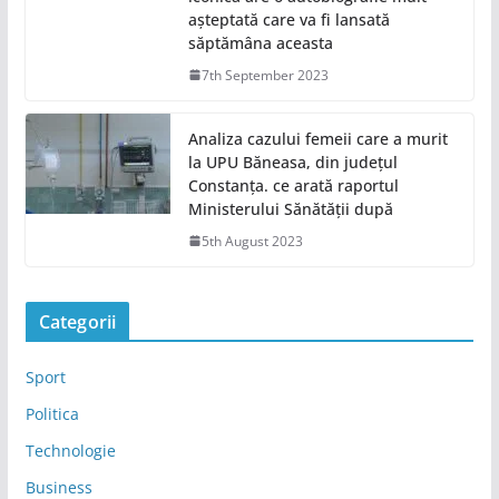
așteptată care va fi lansată
săptămâna aceasta
7th September 2023
Analiza cazului femeii care a murit
la UPU Băneasa, din județul
Constanța. ce arată raportul
Ministerului Sănătății după
5th August 2023
Categorii
Sport
Politica
Technologie
Business