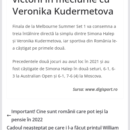
Veronika Kudermetova
Finala de la Melbourne Summer Set 1 va consemna a
treia întâlnire directă la simplu dintre Simona Halep
și Veronika Kudermetova, iar sportiva din România le-
a câștigat pe primele două.
Precedentele două jocuri au avut loc în 2021 și au
fost câștigate de Simona Halep în două seturi, 6-1, 6-
3 la Australian Open și 6-1, 7-6 (4) la Moscova.
Sursa: www.digisport.ro
Important! Cine sunt românii care pot ieși la
pensie în 2022
Cadoul neașteptat pe care i l-a făcut prințul William