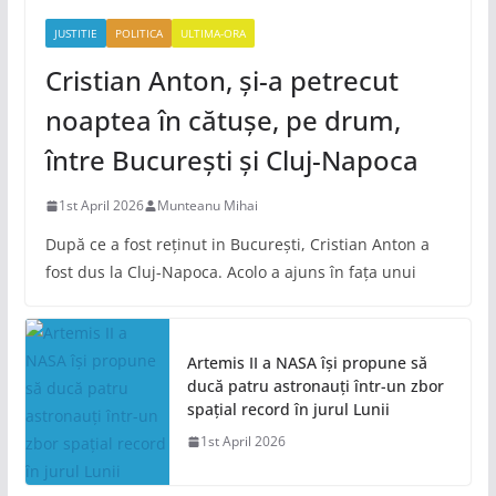
JUSTITIE
POLITICA
ULTIMA-ORA
Cristian Anton, și-a petrecut
noaptea în cătușe, pe drum,
între București și Cluj-Napoca
1st April 2026
Munteanu Mihai
După ce a fost reținut in București, Cristian Anton a
fost dus la Cluj-Napoca. Acolo a ajuns în fața unui
Artemis II a NASA își propune să
ducă patru astronauți într-un zbor
spațial record în jurul Lunii
1st April 2026