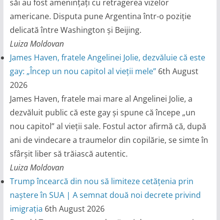
săi au fost amenințați cu retragerea vizelor
americane. Disputa pune Argentina într-o poziție
delicată între Washington și Beijing.
Luiza Moldovan
James Haven, fratele Angelinei Jolie, dezvăluie că este
gay: „Încep un nou capitol al vieții mele”
6th August
2026
James Haven, fratele mai mare al Angelinei Jolie, a
dezvăluit public că este gay și spune că începe „un
nou capitol” al vieții sale. Fostul actor afirmă că, după
ani de vindecare a traumelor din copilărie, se simte în
sfârșit liber să trăiască autentic.
Luiza Moldovan
Trump încearcă din nou să limiteze cetățenia prin
naștere în SUA | A semnat două noi decrete privind
imigrația
6th August 2026