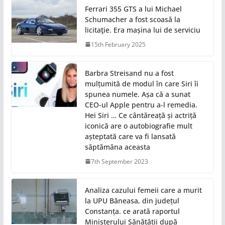
Ferrari 355 GTS a lui Michael
Schumacher a fost scoasă la
licitaţie. Era mașina lui de serviciu
15th February 2025
Barbra Streisand nu a fost
mulțumită de modul în care Siri îi
spunea numele. Așa că a sunat
CEO-ul Apple pentru a-l remedia.
Hei Siri … Ce cântăreață și actriță
iconică are o autobiografie mult
așteptată care va fi lansată
săptămâna aceasta
7th September 2023
Analiza cazului femeii care a murit
la UPU Băneasa, din județul
Constanța. ce arată raportul
Ministerului Sănătății după