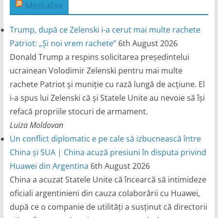
Mediafax
Trump, după ce Zelenski i-a cerut mai multe rachete
Patriot: „Și noi vrem rachete”
6th August 2026
Donald Trump a respins solicitarea președintelui
ucrainean Volodimir Zelenski pentru mai multe
rachete Patriot și muniție cu rază lungă de acțiune. El
i-a spus lui Zelenski că și Statele Unite au nevoie să își
refacă propriile stocuri de armament.
Luiza Moldovan
Un conflict diplomatic e pe cale să izbucnească între
China și SUA | China acuză presiuni în disputa privind
Huawei din Argentina
6th August 2026
China a acuzat Statele Unite că încearcă să intimideze
oficiali argentinieni din cauza colaborării cu Huawei,
după ce o companie de utilități a susținut că directorii