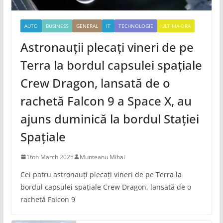
AUTO
BUSINESS
GENERAL
IT
TECHNOLOGIE
ULTIMA-ORA
Astronauții plecați vineri de pe
Terra la bordul capsulei spațiale
Crew Dragon, lansată de o
rachetă Falcon 9 a Space X, au
ajuns duminică la bordul Stației
Spațiale
16th March 2025
Munteanu Mihai
Cei patru astronauți plecați vineri de pe Terra la
bordul capsulei spațiale Crew Dragon, lansată de o
rachetă Falcon 9