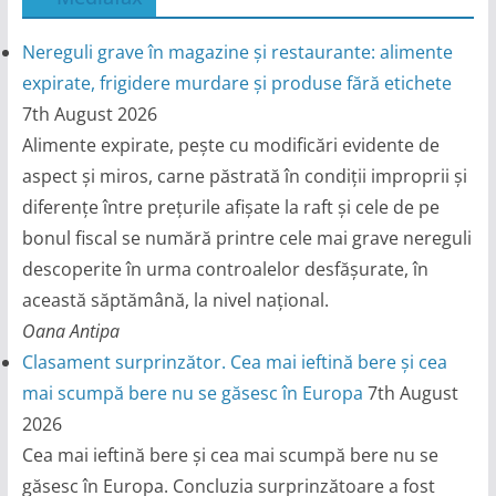
Nereguli grave în magazine și restaurante: alimente
expirate, frigidere murdare și produse fără etichete
7th August 2026
Alimente expirate, pește cu modificări evidente de
aspect și miros, carne păstrată în condiții improprii și
diferențe între prețurile afișate la raft și cele de pe
bonul fiscal se numără printre cele mai grave nereguli
descoperite în urma controalelor desfășurate, în
această săptămână, la nivel național.
Oana Antipa
Clasament surprinzător. Cea mai ieftină bere și cea
mai scumpă bere nu se găsesc în Europa
7th August
2026
Cea mai ieftină bere și cea mai scumpă bere nu se
găsesc în Europa. Concluzia surprinzătoare a fost