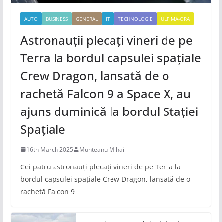
AUTO
BUSINESS
GENERAL
IT
TECHNOLOGIE
ULTIMA-ORA
Astronauții plecați vineri de pe
Terra la bordul capsulei spațiale
Crew Dragon, lansată de o
rachetă Falcon 9 a Space X, au
ajuns duminică la bordul Stației
Spațiale
16th March 2025
Munteanu Mihai
Cei patru astronauți plecați vineri de pe Terra la
bordul capsulei spațiale Crew Dragon, lansată de o
rachetă Falcon 9