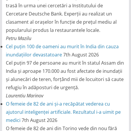
trasă în urma unei cercetări a Institutului de
Cercetare Deutsche Bank. Experții au realizat un
clasament al orașelor în funcție de prețul mediu al
popularului produs la restaurantele locale.
Petru Mazilu
Cel puțin 100 de oameni au murit în India din cauza
inundațiilor devastatoare
7th August 2026
Cel puțin 97 de persoane au murit în statul Assam din
India și aproape 170.000 au fost afectate de inundații
și alunecări de teren, forțând mii de locuitori să caute
refugiu în adăposturi de urgență.
Laurentiu Marinov
O femeie de 82 de ani și-a recăpătat vederea cu
ajutorul inteligenței artificiale. Rezultatul i-a uimit pe
medici
7th August 2026
O femeie de 82 de ani din Torino vede din nou fără