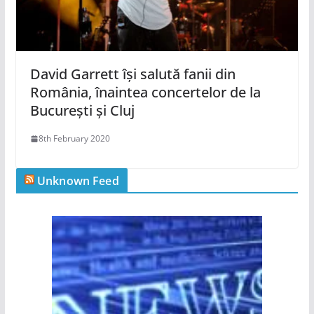
David Garrett își salută fanii din
România, înaintea concertelor de la
București și Cluj
8th February 2020
Unknown Feed