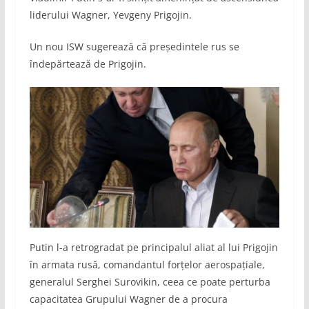
liderului Wagner, Yevgeny Prigojin.
Un nou ISW sugerează că președintele rus se
îndepărtează de Prigojin.
Putin l-a retrogradat pe principalul aliat al lui Prigojin
în armata rusă, comandantul forțelor aerospațiale,
generalul Serghei Surovikin, ceea ce poate perturba
capacitatea Grupului Wagner de a procura