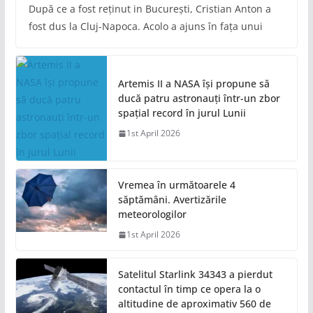
După ce a fost reținut in București, Cristian Anton a
fost dus la Cluj-Napoca. Acolo a ajuns în fața unui
Artemis II a NASA își propune să
ducă patru astronauți într-un zbor
spațial record în jurul Lunii
1st April 2026
Vremea în următoarele 4
săptămâni. Avertizările
meteorologilor
1st April 2026
Satelitul Starlink 34343 a pierdut
contactul în timp ce opera la o
altitudine de aproximativ 560 de