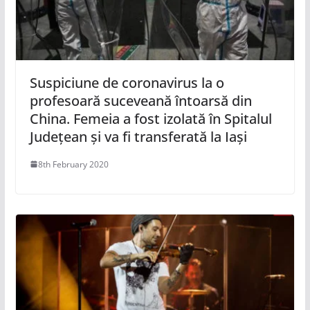
Suspiciune de coronavirus la o
profesoară suceveană întoarsă din
China. Femeia a fost izolată în Spitalul
Județean și va fi transferată la Iași
8th February 2020