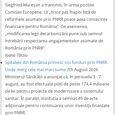
Siegfried Mureșan a transmis, în urma poziției
Comisiei Europene, că „orice pas înapoi față de
reformele asumate prin PNRR poate avea consecințe
financiare pentru România”. De asemenea,
„modificarea legii decarbonizării pune sub semnul
întrebării respectarea angajamentelor asumate de
România prin PNRR”.
Ioana Târziu
Spitalele din România primesc noi fonduri prin PNRR.
Unde merg cele mai mari sume
7th August 2026
Ministerul Sănătății a anunțat că, în perioada 3 - 7
august, au fost efectuate plăți de peste 174,4 milioane
de lei pentru proiecte de modernizare a sistemului
sanitar. În paralel, instituția a semnat 49 de acte
adiționale pentru continuarea unor investiții finanțate
prin PNRR.