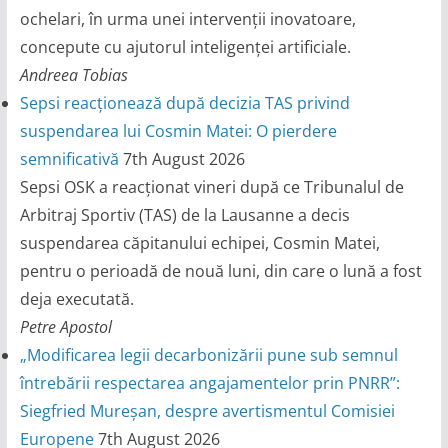
ochelari, în urma unei intervenții inovatoare,
concepute cu ajutorul inteligenței artificiale.
Andreea Tobias
Sepsi reacționează după decizia TAS privind
suspendarea lui Cosmin Matei: O pierdere
semnificativă
7th August 2026
Sepsi OSK a reacționat vineri după ce Tribunalul de
Arbitraj Sportiv (TAS) de la Lausanne a decis
suspendarea căpitanului echipei, Cosmin Matei,
pentru o perioadă de nouă luni, din care o lună a fost
deja executată.
Petre Apostol
„Modificarea legii decarbonizării pune sub semnul
întrebării respectarea angajamentelor prin PNRR”:
Siegfried Mureșan, despre avertismentul Comisiei
Europene
7th August 2026