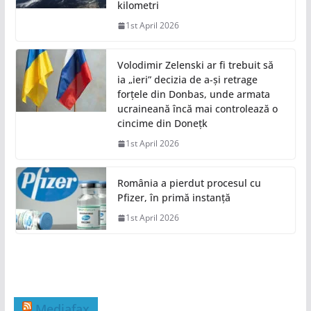
kilometri
1st April 2026
Volodimir Zelenski ar fi trebuit să
ia „ieri” decizia de a-și retrage
forțele din Donbas, unde armata
ucraineană încă mai controlează o
cincime din Donețk
1st April 2026
România a pierdut procesul cu
Pfizer, în primă instanță
1st April 2026
Mediafax