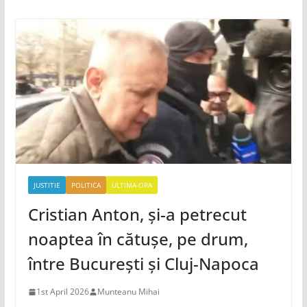
JUSTITIE
POLITICA
ULTIMA-ORA
Cristian Anton, și-a petrecut
noaptea în cătușe, pe drum,
între București și Cluj-Napoca
1st April 2026
Munteanu Mihai