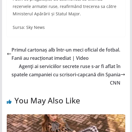
rezervele armatei ruse, reafirmând trecerea sa către
Ministerul Apărării și Statul Major.
Sursa: Sky News
Primul cartonaș alb într-un meci oficial de fotbal.
Fanii au reacționat imediat | Video
Agenţi ai serviciilor secrete ruse s-ar fi aflat în
spatele campaniei cu scrisori-capcană din Spania
CNN
You May Also Like