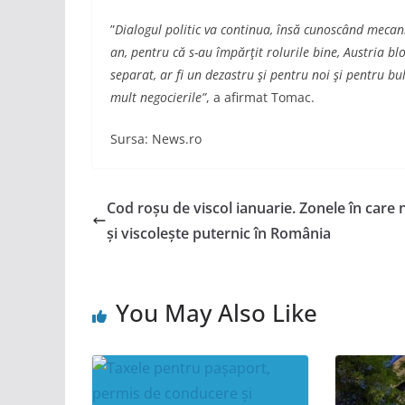
”
Dialogul politic va continua, însă cunoscând mecani
an, pentru că s-au împărţit rolurile bine, Austria 
separat, ar fi un dezastru şi pentru noi şi pentru b
mult negocierile”
, a afirmat Tomac.
Sursa: News.ro
Cod roșu de viscol ianuarie. Zonele în care 
și viscolește puternic în România
You May Also Like