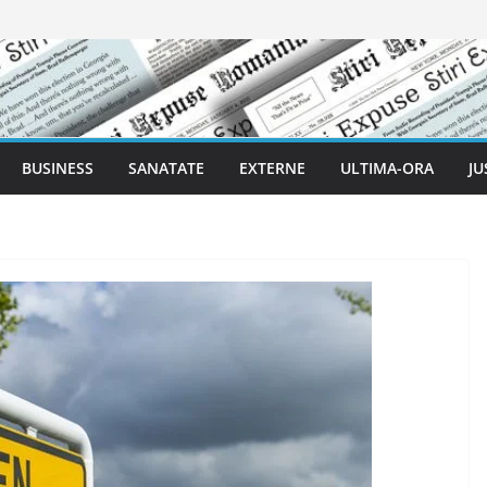
BUSINESS
SANATATE
EXTERNE
ULTIMA-ORA
JU