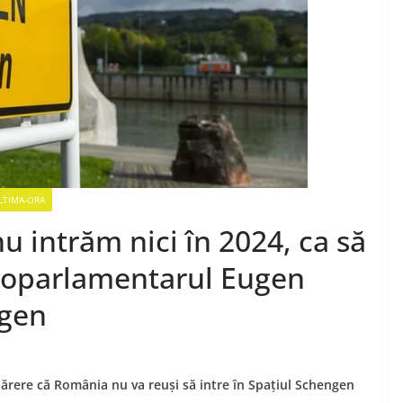
LTIMA-ORA
u intrăm nici în 2024, ca să
Europarlamentarul Eugen
ngen
ere că România nu va reuși să intre în Spațiul Schengen