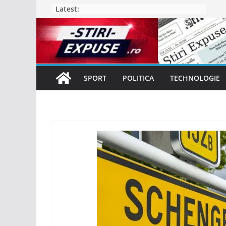
Skip
Latest:
to
content
SPORT
POLITICA
TECHNOLOGIE