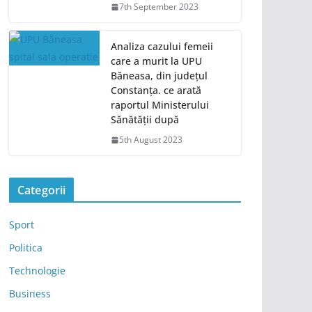
7th September 2023
Analiza cazului femeii
care a murit la UPU
Băneasa, din județul
Constanța. ce arată
raportul Ministerului
Sănătății după
5th August 2023
Categorii
Sport
Politica
Technologie
Business