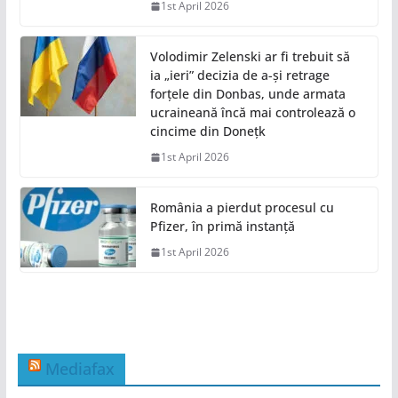
1st April 2026
Volodimir Zelenski ar fi trebuit să
ia „ieri” decizia de a-și retrage
forțele din Donbas, unde armata
ucraineană încă mai controlează o
cincime din Donețk
1st April 2026
România a pierdut procesul cu
Pfizer, în primă instanță
1st April 2026
Mediafax