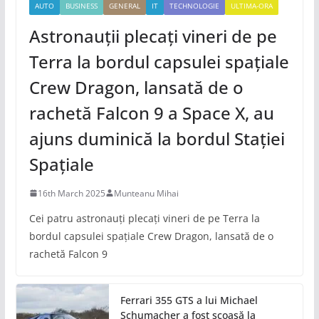
AUTO
BUSINESS
GENERAL
IT
TECHNOLOGIE
ULTIMA-ORA
Astronauții plecați vineri de pe
Terra la bordul capsulei spațiale
Crew Dragon, lansată de o
rachetă Falcon 9 a Space X, au
ajuns duminică la bordul Stației
Spațiale
16th March 2025
Munteanu Mihai
Cei patru astronauți plecați vineri de pe Terra la
bordul capsulei spațiale Crew Dragon, lansată de o
rachetă Falcon 9
Ferrari 355 GTS a lui Michael
Schumacher a fost scoasă la