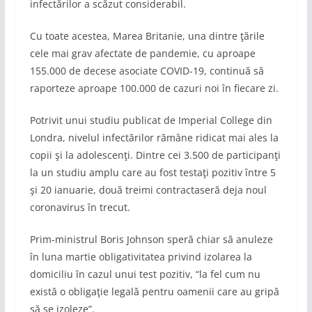
infectărilor a scăzut considerabil.
Cu toate acestea, Marea Britanie, una dintre ţările
cele mai grav afectate de pandemie, cu aproape
155.000 de decese asociate COVID-19, continuă să
raporteze aproape 100.000 de cazuri noi în fiecare zi.
Potrivit unui studiu publicat de Imperial College din
Londra, nivelul infectărilor rămâne ridicat mai ales la
copii şi la adolescenţi. Dintre cei 3.500 de participanţi
la un studiu amplu care au fost testaţi pozitiv între 5
şi 20 ianuarie, două treimi contractaseră deja noul
coronavirus în trecut.
Prim-ministrul Boris Johnson speră chiar să anuleze
în luna martie obligativitatea privind izolarea la
domiciliu în cazul unui test pozitiv, “la fel cum nu
există o obligaţie legală pentru oamenii care au gripă
să se izoleze”.