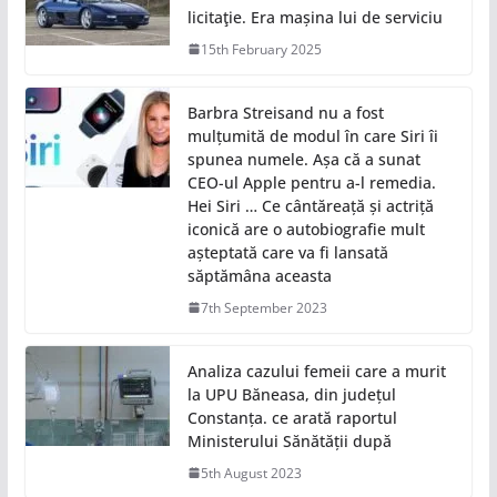
licitaţie. Era mașina lui de serviciu
15th February 2025
Barbra Streisand nu a fost
mulțumită de modul în care Siri îi
spunea numele. Așa că a sunat
CEO-ul Apple pentru a-l remedia.
Hei Siri … Ce cântăreață și actriță
iconică are o autobiografie mult
așteptată care va fi lansată
săptămâna aceasta
7th September 2023
Analiza cazului femeii care a murit
la UPU Băneasa, din județul
Constanța. ce arată raportul
Ministerului Sănătății după
5th August 2023