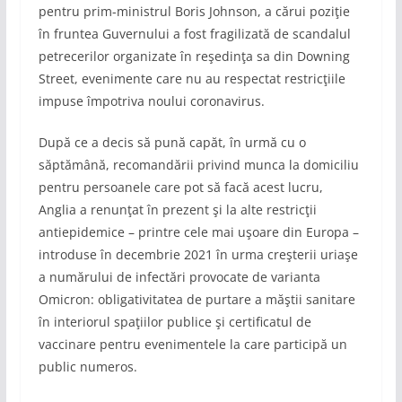
pentru prim-ministrul Boris Johnson, a cărui poziţie
în fruntea Guvernului a fost fragilizată de scandalul
petrecerilor organizate în reşedinţa sa din Downing
Street, evenimente care nu au respectat restricţiile
impuse împotriva noului coronavirus.
După ce a decis să pună capăt, în urmă cu o
săptămână, recomandării privind munca la domiciliu
pentru persoanele care pot să facă acest lucru,
Anglia a renunţat în prezent şi la alte restricţii
antiepidemice – printre cele mai uşoare din Europa –
introduse în decembrie 2021 în urma creşterii uriaşe
a numărului de infectări provocate de varianta
Omicron: obligativitatea de purtare a măştii sanitare
în interiorul spaţiilor publice şi certificatul de
vaccinare pentru evenimentele la care participă un
public numeros.