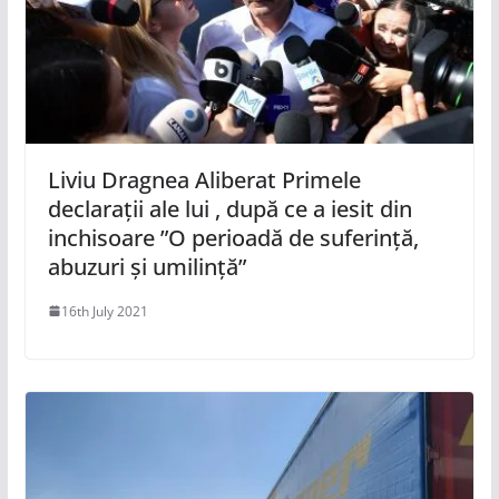
Liviu Dragnea Aliberat Primele
declarații ale lui , după ce a iesit din
inchisoare ”O perioadă de suferință,
abuzuri și umilință”
16th July 2021