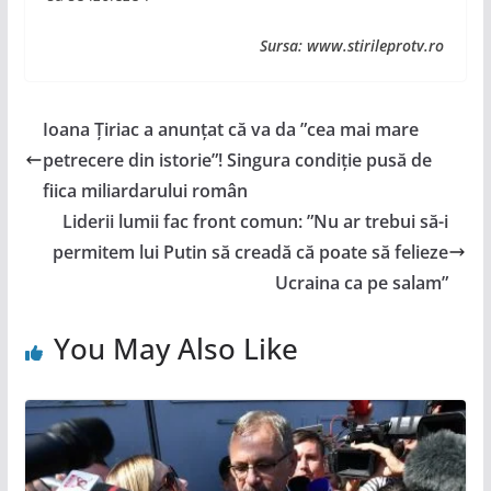
Sursa: www.stirileprotv.ro
Ioana Țiriac a anunțat că va da ”cea mai mare
petrecere din istorie”! Singura condiție pusă de
fiica miliardarului român
Liderii lumii fac front comun: ”Nu ar trebui să-i
permitem lui Putin să creadă că poate să felieze
Ucraina ca pe salam”
You May Also Like