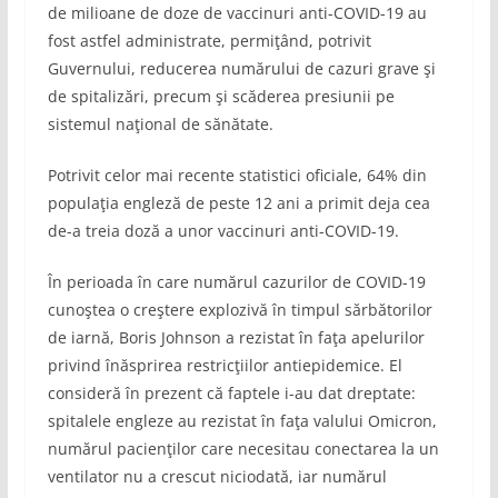
de milioane de doze de vaccinuri anti-COVID-19 au
fost astfel administrate, permiţând, potrivit
Guvernului, reducerea numărului de cazuri grave şi
de spitalizări, precum şi scăderea presiunii pe
sistemul naţional de sănătate.
Potrivit celor mai recente statistici oficiale, 64% din
populaţia engleză de peste 12 ani a primit deja cea
de-a treia doză a unor vaccinuri anti-COVID-19.
În perioada în care numărul cazurilor de COVID-19
cunoştea o creştere explozivă în timpul sărbătorilor
de iarnă, Boris Johnson a rezistat în faţa apelurilor
privind înăsprirea restricţiilor antiepidemice. El
consideră în prezent că faptele i-au dat dreptate:
spitalele engleze au rezistat în faţa valului Omicron,
numărul pacienţilor care necesitau conectarea la un
ventilator nu a crescut niciodată, iar numărul