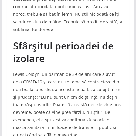
contractat niciodată noul coronavirus. “Am avut
noroc, trebuie să bat în lemn. Nu ştii niciodată ce îţi
va aduce ziua de mâine. Trebuie să profiţi de viaţă”, a
subliniat londoneza.
Sfârşitul perioadei de
izolare
Lewis Colbyn, un barman de 39 de ani care a avut
deja COVID-19 şi care nu se teme să contracteze din
nou boala, abordează această nouă fază cu optimism
şi prudenţă: “Eu nu sunt un om de ştiinţă, nu deţin
toate răspunsurile. Poate că această decizie vine prea
devreme, poate că vine prea târziu, nu ştiu”. De
asemenea, el a spus că va continua să poarte o
mască sanitară în mijloacele de transport public şi
atunci când se află în magazine.