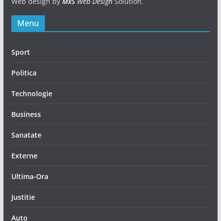
Web design by
MxS
Web Design
Solution.
Menu
Sport
Politica
Technologie
Business
Sanatate
Externe
Ultima-Ora
Justitie
Auto