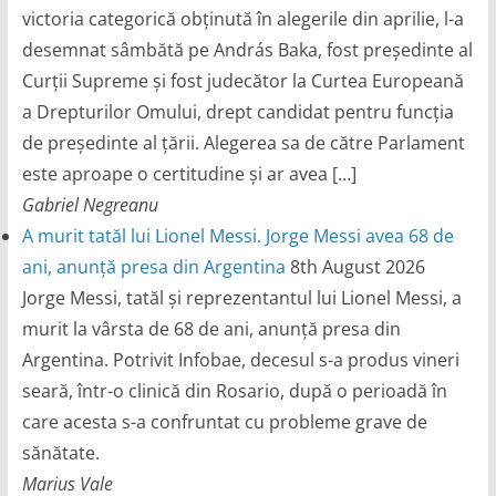
victoria categorică obținută în alegerile din aprilie, l-a
desemnat sâmbătă pe András Baka, fost președinte al
Curții Supreme și fost judecător la Curtea Europeană
a Drepturilor Omului, drept candidat pentru funcția
de președinte al țării. Alegerea sa de către Parlament
este aproape o certitudine și ar avea […]
Gabriel Negreanu
A murit tatăl lui Lionel Messi. Jorge Messi avea 68 de
ani, anunță presa din Argentina
8th August 2026
Jorge Messi, tatăl și reprezentantul lui Lionel Messi, a
murit la vârsta de 68 de ani, anunță presa din
Argentina. Potrivit Infobae, decesul s-a produs vineri
seară, într-o clinică din Rosario, după o perioadă în
care acesta s-a confruntat cu probleme grave de
sănătate.
Marius Vale