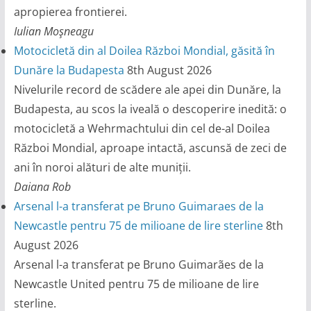
apropierea frontierei.
Iulian Moşneagu
Motocicletă din al Doilea Război Mondial, găsită în
Dunăre la Budapesta
8th August 2026
Nivelurile record de scădere ale apei din Dunăre, la
Budapesta, au scos la iveală o descoperire inedită: o
motocicletă a Wehrmachtului din cel de-al Doilea
Război Mondial, aproape intactă, ascunsă de zeci de
ani în noroi alături de alte muniții.
Daiana Rob
Arsenal l-a transferat pe Bruno Guimaraes de la
Newcastle pentru 75 de milioane de lire sterline
8th
August 2026
Arsenal l-a transferat pe Bruno Guimarães de la
Newcastle United pentru 75 de milioane de lire
sterline.