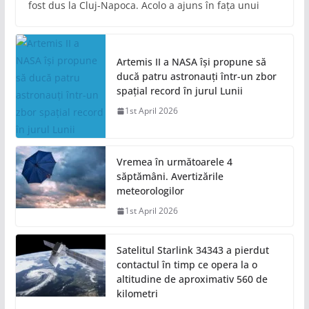
fost dus la Cluj-Napoca. Acolo a ajuns în fața unui
Artemis II a NASA își propune să
ducă patru astronauți într-un zbor
spațial record în jurul Lunii
1st April 2026
Vremea în următoarele 4
săptămâni. Avertizările
meteorologilor
1st April 2026
Satelitul Starlink 34343 a pierdut
contactul în timp ce opera la o
altitudine de aproximativ 560 de
kilometri