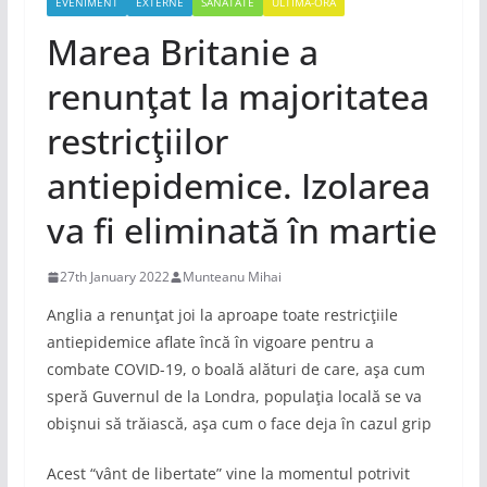
EVENIMENT
EXTERNE
SANATATE
ULTIMA-ORA
Marea Britanie a
renunţat la majoritatea
restricţiilor
antiepidemice. Izolarea
va fi eliminată în martie
27th January 2022
Munteanu Mihai
Anglia a renunţat joi la aproape toate restricţiile
antiepidemice aflate încă în vigoare pentru a
combate COVID-19, o boală alături de care, aşa cum
speră Guvernul de la Londra, populaţia locală se va
obişnui să trăiască, aşa cum o face deja în cazul grip
Acest “vânt de libertate” vine la momentul potrivit