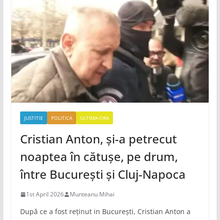
JUSTITIE
POLITICA
ULTIMA-ORA
Cristian Anton, și-a petrecut
noaptea în cătușe, pe drum,
între București și Cluj-Napoca
1st April 2026
Munteanu Mihai
După ce a fost reținut in București, Cristian Anton a