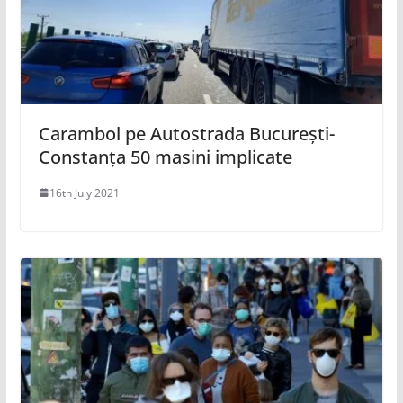
Carambol pe Autostrada București-
Constanța 50 masini implicate
16th July 2021