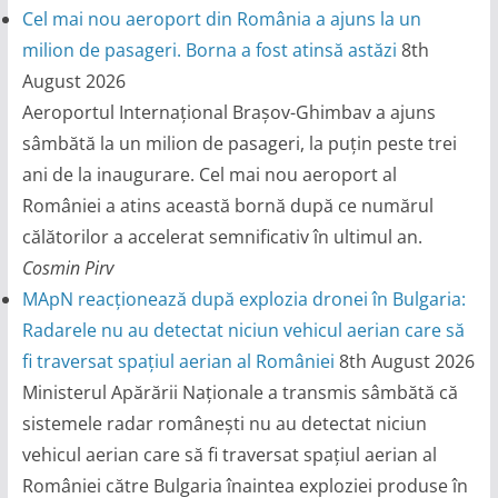
Cel mai nou aeroport din România a ajuns la un
milion de pasageri. Borna a fost atinsă astăzi
8th
August 2026
Aeroportul Internațional Brașov-Ghimbav a ajuns
sâmbătă la un milion de pasageri, la puțin peste trei
ani de la inaugurare. Cel mai nou aeroport al
României a atins această bornă după ce numărul
călătorilor a accelerat semnificativ în ultimul an.
Cosmin Pirv
MApN reacționează după explozia dronei în Bulgaria:
Radarele nu au detectat niciun vehicul aerian care să
fi traversat spațiul aerian al României
8th August 2026
Ministerul Apărării Naționale a transmis sâmbătă că
sistemele radar românești nu au detectat niciun
vehicul aerian care să fi traversat spațiul aerian al
României către Bulgaria înaintea exploziei produse în