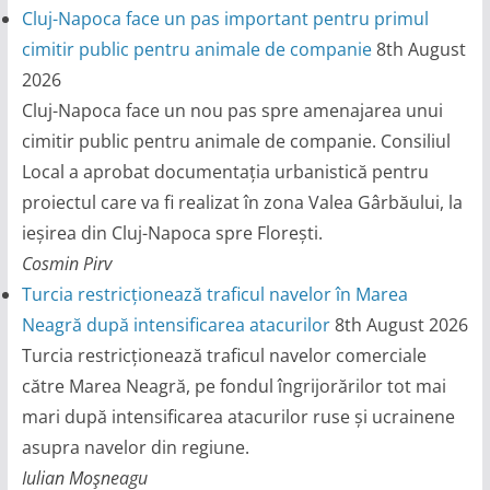
Cluj-Napoca face un pas important pentru primul
cimitir public pentru animale de companie
8th August
2026
Cluj-Napoca face un nou pas spre amenajarea unui
cimitir public pentru animale de companie. Consiliul
Local a aprobat documentația urbanistică pentru
proiectul care va fi realizat în zona Valea Gârbăului, la
ieșirea din Cluj-Napoca spre Florești.
Cosmin Pirv
Turcia restricționează traficul navelor în Marea
Neagră după intensificarea atacurilor
8th August 2026
Turcia restricționează traficul navelor comerciale
către Marea Neagră, pe fondul îngrijorărilor tot mai
mari după intensificarea atacurilor ruse și ucrainene
asupra navelor din regiune.
Iulian Moşneagu