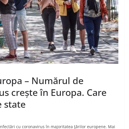
uropa – Numărul de
us crește în Europa. Care
e state
nfectări cu coronavirus în majoritatea ţărilor europene. Mai