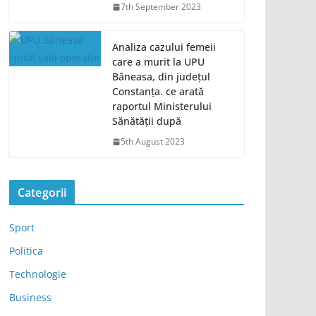
7th September 2023
Analiza cazului femeii
care a murit la UPU
Băneasa, din județul
Constanța. ce arată
raportul Ministerului
Sănătății după
5th August 2023
Categorii
Sport
Politica
Technologie
Business