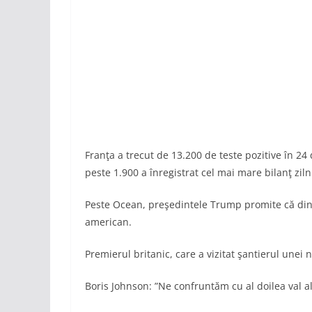
Franţa a trecut de 13.200 de teste pozitive în 24 
peste 1.900 a înregistrat cel mai mare bilanţ ziln
Peste Ocean, preşedintele Trump promite că din a
american.
Premierul britanic, care a vizitat şantierul unei 
Boris Johnson: ”Ne confruntăm cu al doilea val a