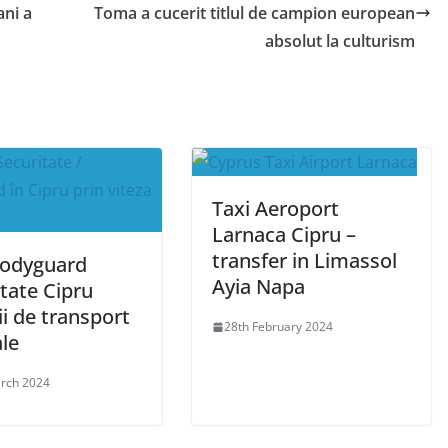
ani a
Toma a cucerit titlul de campion european
absolut la culturism
Taxi Aeroport
Larnaca Cipru –
transfer in Limassol
Bodyguard
Ayia Napa
tate Cipru
ii de transport
28th February 2024
le
rch 2024