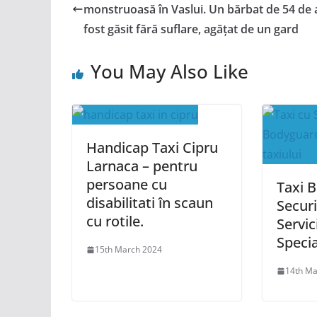
monstruoasă în Vaslui. Un bărbat de 54 de 
fost găsit fără suflare, agățat de un gard
You May Also Like
Handicap Taxi Cipru
Larnaca – pentru
persoane cu
Taxi 
disabilitati în scaun
Securi
cu rotile.
Servic
Specia
15th March 2024
14th Ma