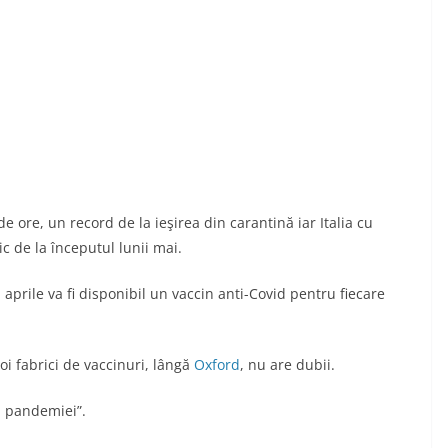
de ore, un record de la ieşirea din carantină iar Italia cu
ic de la începutul lunii mai.
prile va fi disponibil un vaccin anti-Covid pentru fiecare
noi fabrici de vaccinuri, lângă
Oxford
, nu are dubii.
l pandemiei”.