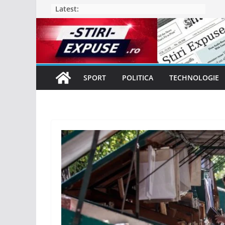
Skip
Latest:
to
content
SPORT
POLITICA
TECHNOLOGIE