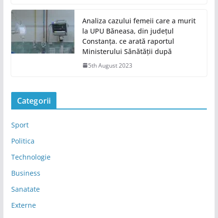
Analiza cazului femeii care a murit
la UPU Băneasa, din județul
Constanța. ce arată raportul
Ministerului Sănătății după
5th August 2023
Categorii
Sport
Politica
Technologie
Business
Sanatate
Externe