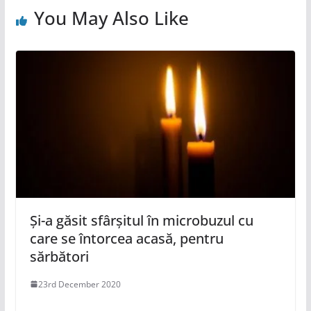
You May Also Like
Și-a găsit sfârșitul în microbuzul cu
care se întorcea acasă, pentru
sărbători
23rd December 2020