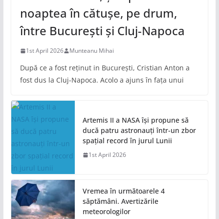
noaptea în cătușe, pe drum,
între București și Cluj-Napoca
1st April 2026
Munteanu Mihai
După ce a fost reținut in București, Cristian Anton a
fost dus la Cluj-Napoca. Acolo a ajuns în fața unui
Artemis II a NASA își propune să
ducă patru astronauți într-un zbor
spațial record în jurul Lunii
1st April 2026
Vremea în următoarele 4
săptămâni. Avertizările
meteorologilor