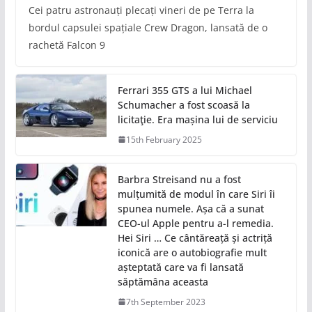
Cei patru astronauți plecați vineri de pe Terra la
bordul capsulei spațiale Crew Dragon, lansată de o
rachetă Falcon 9
Ferrari 355 GTS a lui Michael
Schumacher a fost scoasă la
licitaţie. Era mașina lui de serviciu
15th February 2025
Barbra Streisand nu a fost
mulțumită de modul în care Siri îi
spunea numele. Așa că a sunat
CEO-ul Apple pentru a-l remedia.
Hei Siri … Ce cântăreață și actriță
iconică are o autobiografie mult
așteptată care va fi lansată
săptămâna aceasta
7th September 2023