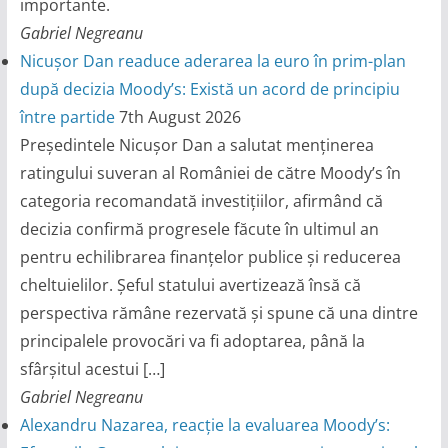
importante.
Gabriel Negreanu
Nicușor Dan readuce aderarea la euro în prim-plan
după decizia Moody’s: Există un acord de principiu
între partide
7th August 2026
Președintele Nicușor Dan a salutat menținerea
ratingului suveran al României de către Moody’s în
categoria recomandată investițiilor, afirmând că
decizia confirmă progresele făcute în ultimul an
pentru echilibrarea finanțelor publice și reducerea
cheltuielilor. Șeful statului avertizează însă că
perspectiva rămâne rezervată și spune că una dintre
principalele provocări va fi adoptarea, până la
sfârșitul acestui […]
Gabriel Negreanu
Alexandru Nazarea, reacție la evaluarea Moody’s: