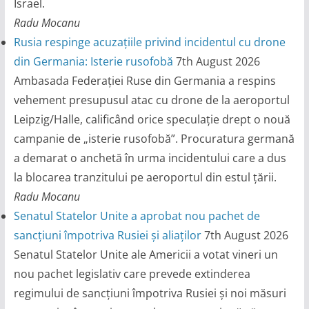
Israel.
Radu Mocanu
Rusia respinge acuzațiile privind incidentul cu drone
din Germania: Isterie rusofobă
7th August 2026
Ambasada Federației Ruse din Germania a respins
vehement presupusul atac cu drone de la aeroportul
Leipzig/Halle, calificând orice speculație drept o nouă
campanie de „isterie rusofobă”. Procuratura germană
a demarat o anchetă în urma incidentului care a dus
la blocarea tranzitului pe aeroportul din estul țării.
Radu Mocanu
Senatul Statelor Unite a aprobat nou pachet de
sancțiuni împotriva Rusiei și aliaților
7th August 2026
Senatul Statelor Unite ale Americii a votat vineri un
nou pachet legislativ care prevede extinderea
regimului de sancțiuni împotriva Rusiei și noi măsuri