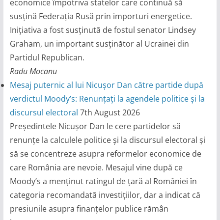
economice împotriva statelor care continuă să
susțină Federația Rusă prin importuri energetice.
Inițiativa a fost susținută de fostul senator Lindsey
Graham, un important susținător al Ucrainei din
Partidul Republican.
Radu Mocanu
Mesaj puternic al lui Nicușor Dan către partide după
verdictul Moody’s: Renunțați la agendele politice și la
discursul electoral
7th August 2026
Președintele Nicușor Dan le cere partidelor să
renunțe la calculele politice și la discursul electoral și
să se concentreze asupra reformelor economice de
care România are nevoie. Mesajul vine după ce
Moody’s a menținut ratingul de țară al României în
categoria recomandată investițiilor, dar a indicat că
presiunile asupra finanțelor publice rămân