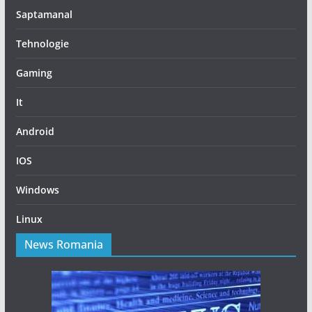
Saptamanal
Tehnologie
Gaming
It
Android
IOS
Windows
Linux
News Romania