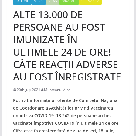
EXTERNE
MEDIU
NEWS
SANATATE
ULTIMA-ORA
ALTE 13.000 DE
PERSOANE AU FOST
IMUNIZATE ÎN
ULTIMELE 24 DE ORE!
CÂTE REACȚII ADVERSE
AU FOST ÎNREGISTRATE
20th July 2021
Munteanu Mihai
Potrivit informațiilor oferite de Comitetul Național
de Coordonare a Activităților privind Vaccinarea
împotriva COVID-19, 13.242 de persoane au fost
vaccinate împotriva COVID-19 în ultimele 24 de ore.
Cifra este în creștere față de ziua de ieri, 18 iulie,