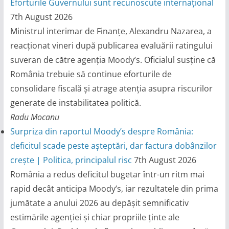
Eforturile Guvernului sunt recunoscute internațional
7th August 2026
Ministrul interimar de Finanțe, Alexandru Nazarea, a
reacționat vineri după publicarea evaluării ratingului
suveran de către agenția Moody’s. Oficialul susține că
România trebuie să continue eforturile de
consolidare fiscală și atrage atenția asupra riscurilor
generate de instabilitatea politică.
Radu Mocanu
Surpriza din raportul Moody’s despre România:
deficitul scade peste așteptări, dar factura dobânzilor
crește | Politica, principalul risc
7th August 2026
România a redus deficitul bugetar într-un ritm mai
rapid decât anticipa Moody’s, iar rezultatele din prima
jumătate a anului 2026 au depășit semnificativ
estimările agenției și chiar propriile ținte ale