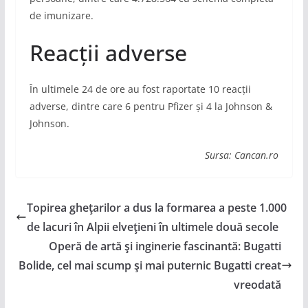
de imunizare.
Reacții adverse
În ultimele 24 de ore au fost raportate 10 reacții
adverse, dintre care 6 pentru Pfizer și 4 la Johnson &
Johnson.
Sursa: Cancan.ro
Topirea gheţarilor a dus la formarea a peste 1.000
de lacuri în Alpii elveţieni în ultimele două secole
Operă de artă şi inginerie fascinantă: Bugatti
Bolide, cel mai scump şi mai puternic Bugatti creat
vreodată