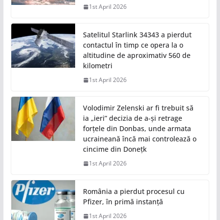
1st April 2026
Satelitul Starlink 34343 a pierdut
contactul în timp ce opera la o
altitudine de aproximativ 560 de
kilometri
1st April 2026
Volodimir Zelenski ar fi trebuit să
ia „ieri” decizia de a-și retrage
forțele din Donbas, unde armata
ucraineană încă mai controlează o
cincime din Donețk
1st April 2026
România a pierdut procesul cu
Pfizer, în primă instanță
1st April 2026