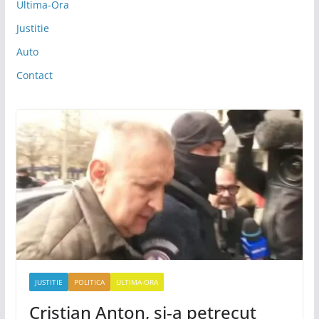
Ultima-Ora
Justitie
Auto
Contact
JUSTITIE
POLITICA
ULTIMA-ORA
Cristian Anton, și-a petrecut