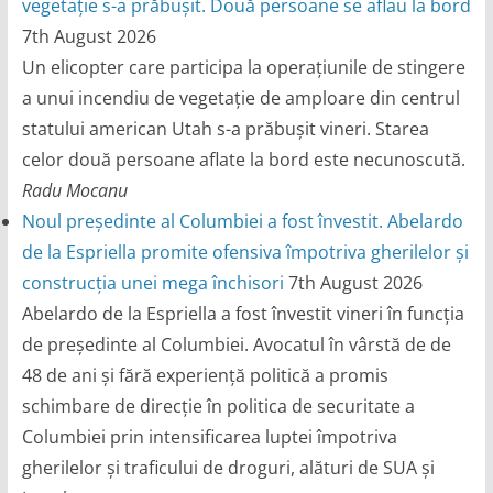
vegetație s-a prăbușit. Două persoane se aflau la bord
7th August 2026
Un elicopter care participa la operațiunile de stingere
a unui incendiu de vegetație de amploare din centrul
statului american Utah s-a prăbușit vineri. Starea
celor două persoane aflate la bord este necunoscută.
Radu Mocanu
Noul președinte al Columbiei a fost învestit. Abelardo
de la Espriella promite ofensiva împotriva gherilelor și
construcția unei mega închisori
7th August 2026
Abelardo de la Espriella a fost învestit vineri în funcția
de președinte al Columbiei. Avocatul în vârstă de de
48 de ani și fără experiență politică a promis
schimbare de direcție în politica de securitate a
Columbiei prin intensificarea luptei împotriva
gherilelor și traficului de droguri, alături de SUA și