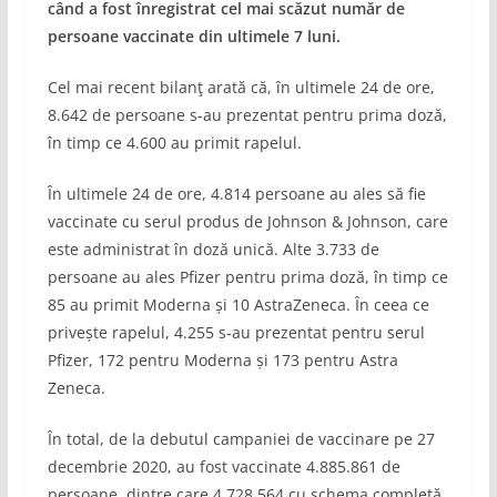
când a fost înregistrat cel mai scăzut număr de
persoane vaccinate din ultimele 7 luni.
Cel mai recent bilanţ arată că, în ultimele 24 de ore,
8.642 de persoane s-au prezentat pentru prima doză,
în timp ce 4.600 au primit rapelul.
În ultimele 24 de ore, 4.814 persoane au ales să fie
vaccinate cu serul produs de Johnson & Johnson, care
este administrat în doză unică. Alte 3.733 de
persoane au ales Pfizer pentru prima doză, în timp ce
85 au primit Moderna și 10 AstraZeneca. În ceea ce
privește rapelul, 4.255 s-au prezentat pentru serul
Pfizer, 172 pentru Moderna și 173 pentru Astra
Zeneca.
În total, de la debutul campaniei de vaccinare pe 27
decembrie 2020, au fost vaccinate 4.885.861 de
persoane, dintre care 4.728.564 cu schema completă