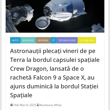
AUTO
BUSINESS
GENERAL
IT
TECHNOLOGIE
ULTIMA-ORA
Astronauții plecați vineri de pe
Terra la bordul capsulei spațiale
Crew Dragon, lansată de o
rachetă Falcon 9 a Space X, au
ajuns duminică la bordul Stației
Spațiale
16th March 2025
Munteanu Mihai